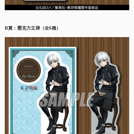
B賞：壓克力立牌（全5種）