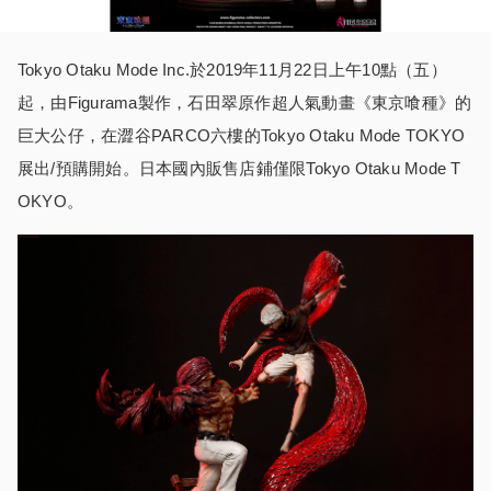
Tokyo Otaku Mode Inc.於2019年11月22日上午10點（五）
起，由Figurama製作，石田翠原作超人氣動畫《東京喰種》的
巨大公仔，在澀谷PARCO六樓的Tokyo Otaku Mode TOKYO
展出/預購開始。日本國內販售店鋪僅限Tokyo Otaku Mode T
OKYO。