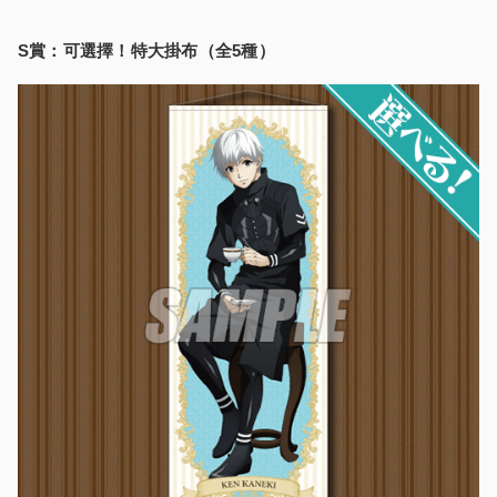
S賞：可選擇！特大掛布（全5種）