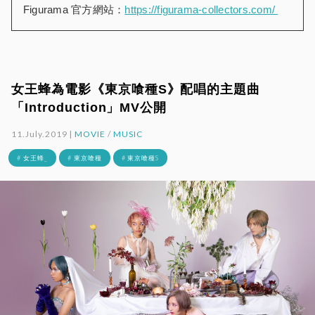
Figurama 官方網站：
https://figurama-collectors.com/
女王蜂為電影《東京喰種S》配唱的主題曲
「Introduction」MV公開
11.July.2019 |
MOVIE
/
MUSIC
# 女王蜂_
# 東京喰種
# 東京喰種S