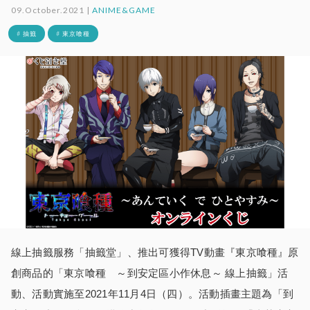
09.October.2021 |
ANIME&GAME
# 抽籤
# 東京喰種
線上抽籤服務「抽籤堂」、推出可獲得TV動畫『東京喰種』原
創商品的「東京喰種 ～到安定區小作休息～ 線上抽籤」活
動、活動實施至2021年11月4日（四）。活動插畫主題為「到