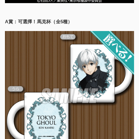
A賞：可選擇！馬克杯（全5種）