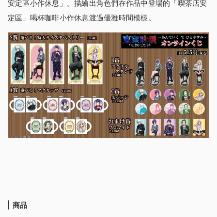
安定區小作休息」。描繪出角色們在作品中登場的「喫茶店安
定區」喝杯咖啡小作休息渡過優雅時間模樣。
商品