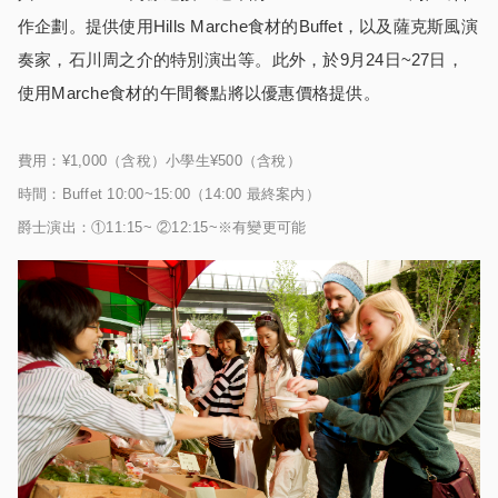
作企劃。提供使用Hills Marche食材的Buffet，以及薩克斯風演
奏家，石川周之介的特別演出等。此外，於9月24日~27日，
使用Marche食材的午間餐點將以優惠價格提供。
費用：¥1,000（含稅）小學生¥500（含稅）
時間：Buffet 10:00~15:00（14:00 最終案内）
爵士演出：①11:15~ ②12:15~※有變更可能