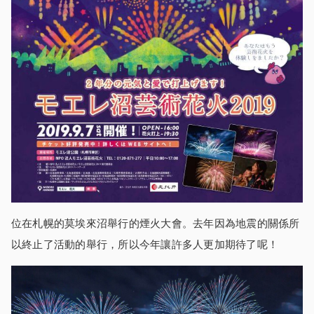
位在札幌的莫埃來沼舉行的煙火大會。去年因為地震的關係所
以終止了活動的舉行，所以今年讓許多人更加期待了呢！