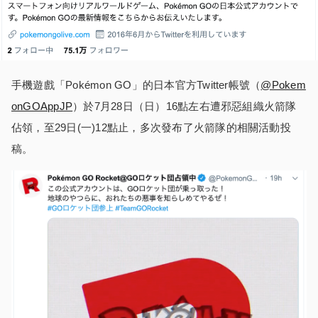
手機遊戲「Pokémon GO」的日本官方Twitter帳號（
@Pokem
onGOAppJP
）於7月28日（日）16點左右遭邪惡組織火箭隊
佔領，至29日(一)12點止，多次發布了火箭隊的相關活動投
稿。