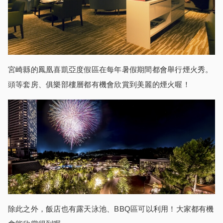
宮崎縣的鳳凰喜凱亞度假區在每年暑假期間都會舉行煙火秀。
頭等套房、俱樂部樓層都有機會欣賞到美麗的煙火喔！
除此之外，飯店也有露天泳池、BBQ區可以利用！大家都有機