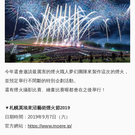
今年還會邀請最厲害的煙火職人夢幻團隊來製作這次的煙火，
並預定舉行不間斷的特別企劃活動。
還有煙火攝影比賽、繪畫比賽喔都會在之後舉行！
▼
札幌莫埃來沼藝術煙火節
2019
日期時間：2019年9月7日（六）
官方網站：
https://www.moere.jp/