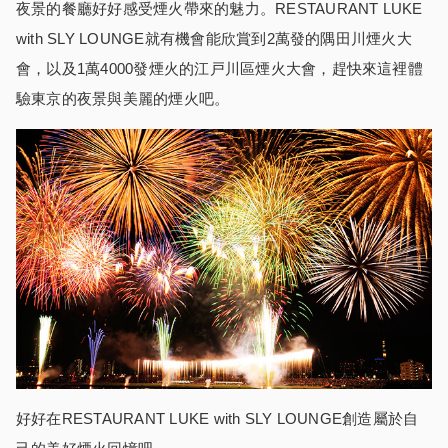
夜景的餐廳好好感受煙火帶來的魅力。RESTAURANT LUKE
with SLY LOUNGE就有機會能欣賞到2萬發的隅田川煙火大
會，以及1萬4000發煙火的江戸川區煙火大會，趕快來這裡體
驗東京的夜景與美麗的煙火吧。
好好在RESTAURANT LUKE with SLY LOUNGE創造屬於自