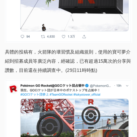
具體的投稿有，火箭隊的壞習慣及組織規則，使用的寶可夢介
紹到招募成員等廣泛內容，經確認，已有超過15萬次的分享與
讚數，目前還在持續調查中。(29日11時時點)