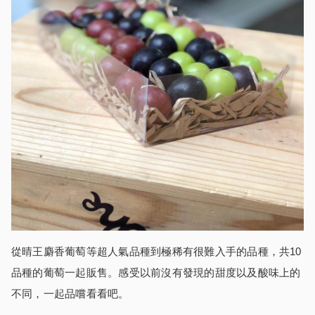
從晴王麝香葡萄等超人氣品種到極稀有很難入手的品種，共10
品種的葡萄一起販售。感受以前沒有發現的甜度以及酸味上的
不同，一起品嚐看看吧。