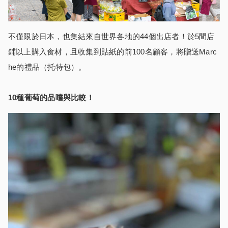
不僅限於日本，也集結來自世界各地的44個出店者！於5間店
鋪以上購入食材，且收集到貼紙的前100名顧客，將贈送Marc
he的禮品（托特包）。
10種葡萄的品嚐與比較！