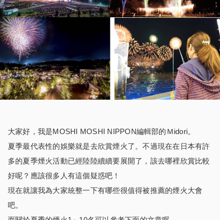
大家好，我是MOSHI MOSHI NIPPON編輯部的Ｍidori。
夏季最代表性的娛樂就是去欣賞煙火了。不過現在在日本有許
多的夏季煙火活動已經陸陸續續要展開了，該去哪裡欣賞比較
好呢？應該很多人有這個疑惑吧！
現在就讓我為大家統整一下有哪些很值得被推薦的煙火大會
吧。
而關於夏季的煙火1～10名可以參考下面的文章喔，