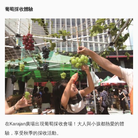
葡萄採收體驗
在Karajan廣場出現葡萄採收會場！大人與小孩都熱愛的體
驗，享受秋季的採收活動。