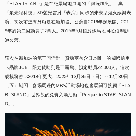
「STAR ISLAND」是在絶景場地展開的「傳統煙火」、與
「最先端科技」3D聲光雷射「表演」同步的未來型煙火娛樂表
演。初次前進海外就是在新加坡、公演自2018年起展開、201
9年的第二回動員了2萬人。2019年9月也於沙烏地阿拉伯舉辦
過公演。
這次在新加坡的第三回活動、贊助商包含日本唯一的國際信用
卡品牌JCB、限定贊助則是三麗鷗、預定動員22,000人。這次
規模將會比2019年更大、2022年12月25日（日）～12月30日
（五）期間、會場周邊的MBS活動場地也會展開可接觸「STA
R ISLAND」世界觀的免費入場活動「Prequel to STAR ISLAN
D」。