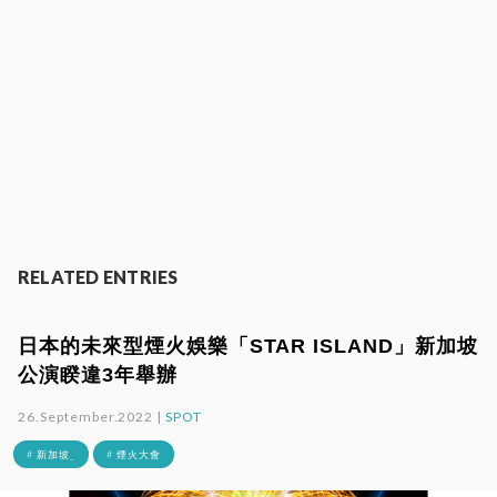
RELATED ENTRIES
日本的未來型煙火娛樂「STAR ISLAND」新加坡
公演睽違3年舉辦
26.September.2022 |
SPOT
# 新加坡_
# 煙火大會