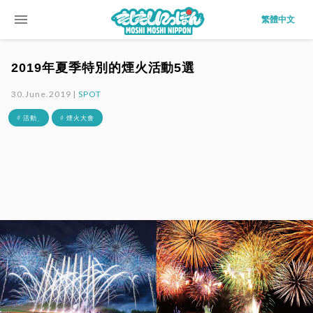
menu
繁體中文
2019年夏季特別的煙火活動5選
30.June.2019 |
SPOT
# 活動_
# 煙火大會