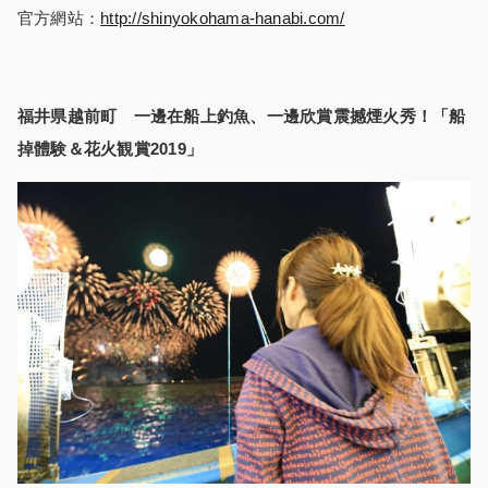
官方網站：
http://shinyokohama-hanabi.com/
福井県越前町 一邊在船上釣魚、一邊欣賞震撼煙火秀！「船
掉體験＆花火観賞
2019
」