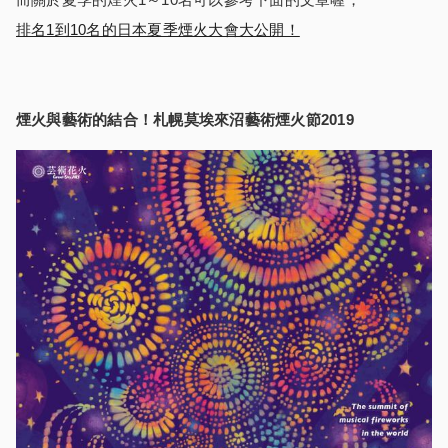
排名1到10名的日本夏季煙火大會大公開！
煙火與藝術的結合！札幌莫埃來沼藝術煙火節
2019