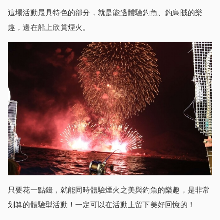
這場活動最具特色的部分，就是能邊體驗釣魚、釣烏賊的樂
趣，邊在船上欣賞煙火。
只要花一點錢，就能同時體驗煙火之美與釣魚的樂趣，是非常
划算的體驗型活動！一定可以在活動上留下美好回憶的！