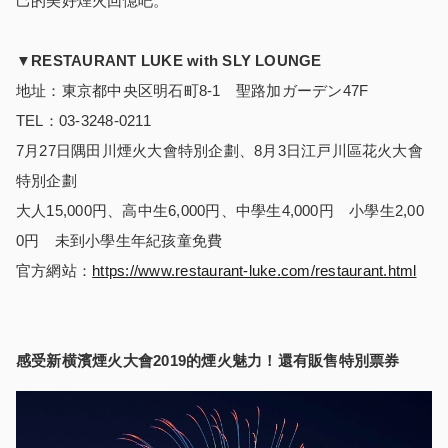
己的美好煙火回憶吧。
▼RESTAURANT LUKE with SLY LOUNGE
地址：東京都中央区明石町8-1 聖路加ガーデン47F
TEL：03-3248-0211
7月27日隅田川煙火大會特別企劃、8月3日江戸川區花火大會
特別企劃
大人15,000円、高中生6,000円、中學生4,000円 小學生2,00
0円 未到小學生年紀孩童免費
官方網站：
https://www.restaurant-luke.com/restaurant.html
感受新横濱煙火大會
2019
的煙火魅力！還有販售特別票券