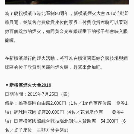
為了慶祝橫濱市港北區制80週年，新橫濱煙火大會2019活動即
將展開，並販售付費欣賞座位的票券！付費欣賞席將可以看到
數百個綻放的煙火，如同黃金光束緩緩垂下的樣子都會映入眼
簾喔。
在新橫濱舉行的煙火活動，將可以在橫濱國際綜合競技場與網
球區的位子欣賞到美麗的煙火喔，趕緊來參加吧。
▼
新横濱煙火大會
2019
日期時間：2019年7月25日（四）
價格：眺望臺區自由席2,000円（1名／1m角落座位席 發券1
張）網球區花園桌席20,000円（4名／花園座位席 發券4
張）日産橫濱國際綜合競技場北側法人贊助席 54,000円（6
名／桌子座位 主辦方發券6張）