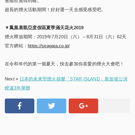
會能欣賞得到喔。
超長的煙火活動期間！好好選一天去感受感受吧。
▼
鳳凰喜凱亞度假區夏季滿天花火
2019
煙火釋放期間：2019年7月20日（六）～8月31日（六）62天
官方網站：
https://seagaia.co.jp/
在令和年代的第一個夏天，快去參加你喜愛的煙火大會吧！
Next »
日本的未來型煙火娛樂「STAR ISLAND」新加坡公演
睽違3年舉辦