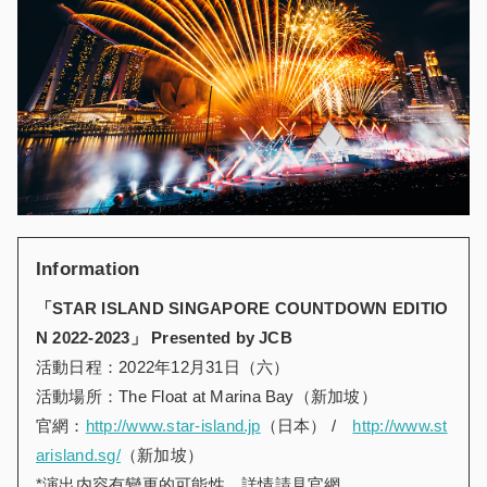
Information
「
STAR ISLAND SINGAPORE COUNTDOWN EDITIO
N 2022-2023
」
Presented by JCB
活動日程：2022年12月31日（六）
活動場所：The Float at Marina Bay（新加坡）
官網：
http://www.star-island.jp
（日本） /
http://www.st
arisland.sg/
（新加坡）
*演出内容有變更的可能性。詳情請見官網。