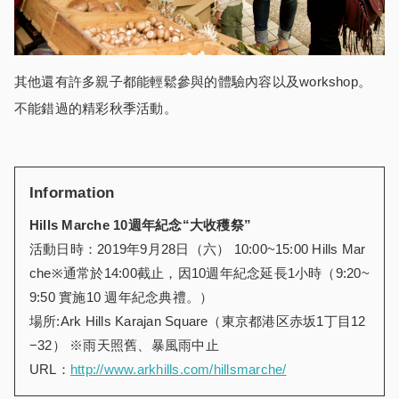
其他還有許多親子都能輕鬆參與的體驗內容以及workshop。
不能錯過的精彩秋季活動。
Information
Hills Marche 10週年紀念“大收穫祭”
活動日時：2019年9月28日（六） 10:00~15:00 Hills Mar
che※通常於14:00截止，因10週年紀念延長1小時（9:20~
9:50 實施10 週年紀念典禮。）
場所:Ark Hills Karajan Square（東京都港区赤坂1丁目12
−32） ※雨天照舊、暴風雨中止
URL：
http://www.arkhills.com/hillsmarche/