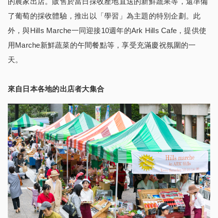
的農家出店。販售於當日採收產地直送的新鮮蔬果等，還準備
了葡萄的採收體驗，推出以「學習」為主題的特別企劃。此
外，與Hills Marche一同迎接10週年的Ark Hills Cafe，提供使
用Marche新鮮蔬菜的午間餐點等，享受充滿慶祝氛圍的一
天。
來自日本各地的出店者大集合