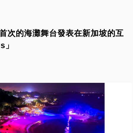
）首次的海灘舞台發表在新加坡的互
es」