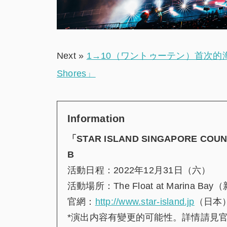
Next »
1→10（ワントゥーテン）首次的海
Shores」
Information
「
STAR ISLAND SINGAPORE COUN
B
活動日程：2022年12月31日（六）
活動場所：The Float at Marina Ba
官網：
http://www.star-island.jp
（日本
*演出内容有變更的可能性。詳情請見