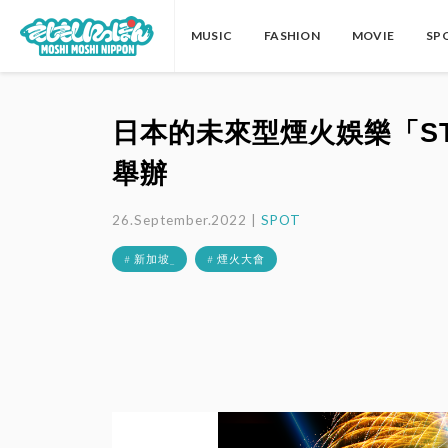
MUSIC
FASHION
MOVIE
SP
日本的未來型煙火娛樂「ST
舉辦
26.September.2022 |
SPOT
# 新加坡_
# 煙火大會