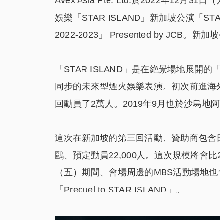
Avex Asia Pte. Ltd.於2022年12月3
娛樂「STAR ISLAND」新加坡公演「STAR I
2022-2023」 Presented by JC
「STAR ISLAND」是在絶景場地展
同步的未來型煙火娛樂表演。初次前進海外
回動員了2萬人。2019年9月也於沙烏地
這次在新加坡的第三回活動、贊助商包含
鷗、預定動員22,000人。這次規模將會比2
（五）期間、會場周邊的MBS活動場地也會
「Prequel to STAR ISLAND」。