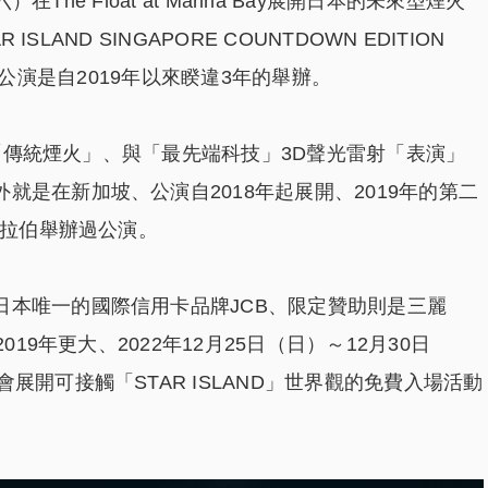
1日（六）在The Float at Marina Bay展開日本的未來型煙火
SLAND SINGAPORE COUNTDOWN EDITION
B。新加坡公演是自2019年以來睽違3年的舉辦。
開的「傳統煙火」、與「最先端科技」3D聲光雷射「表演」
就是在新加坡、公演自2018年起展開、2019年的第二
阿拉伯舉辦過公演。
日本唯一的國際信用卡品牌JCB、限定贊助則是三麗
019年更大、2022年12月25日（日）～12月30日
展開可接觸「STAR ISLAND」世界觀的免費入場活動