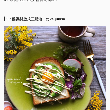
5
：酪梨開放式三明治
@keijunrin