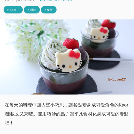
# Kaori_
# 甜點
# 食譜
在每天的料理中加入些小巧思，讓餐點變身成可愛角色的Kaor
i連載文又來囉。運用巧妙的點子讓平凡食材化身成可愛的餐點
吧！