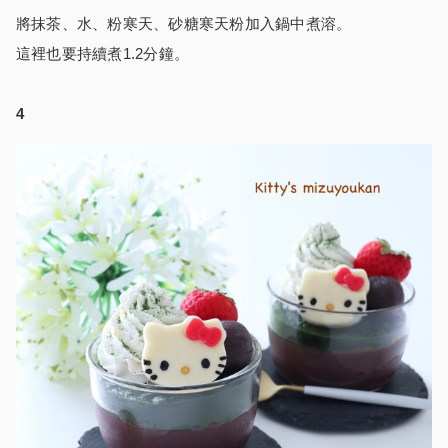
將抹茶、水、粉寒天、砂糖寒天粉加入鍋中煮溶。
這裡也要持續煮1.2分鐘。
4