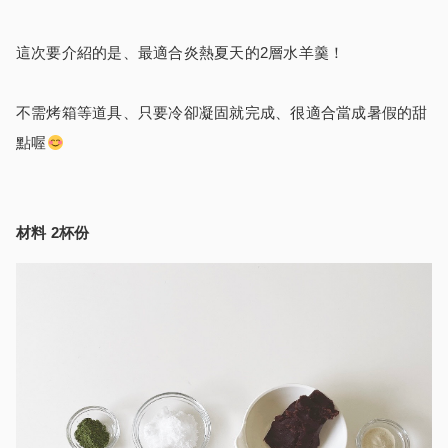
這次要介紹的是、最適合炎熱夏天的2層水羊羹！
不需烤箱等道具、只要冷卻凝固就完成、很適合當成暑假的甜
點喔
材料 2杯份