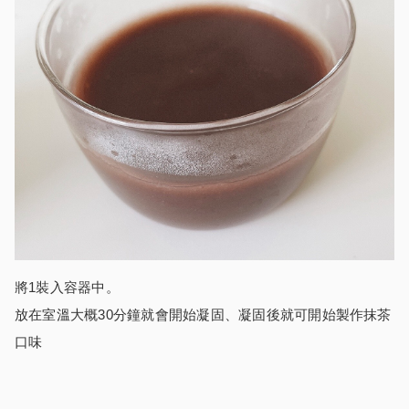
將1裝入容器中。
放在室溫大概30分鐘就會開始凝固、凝固後就可開始製作抹茶
口味