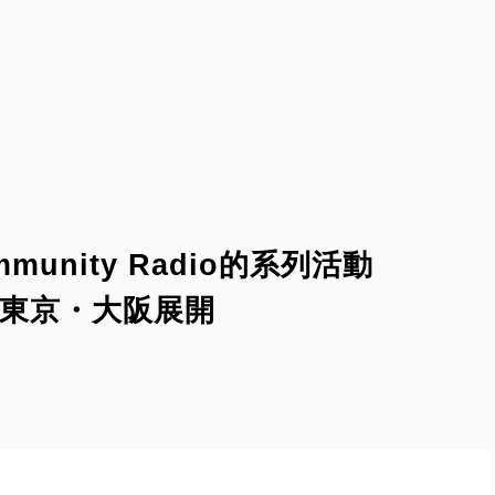
ommunity Radio的系列活動
彈在東京・大阪展開