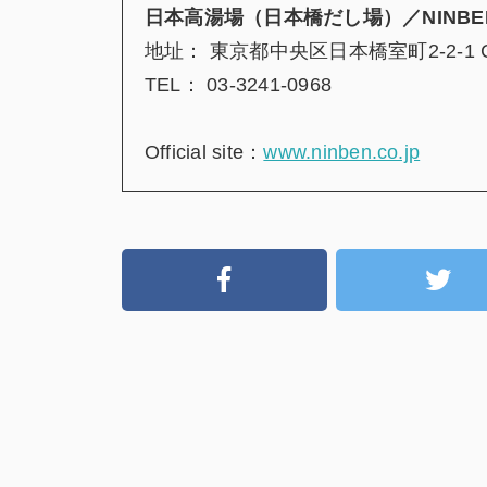
日本高湯場（
日本橋だし場）／
NINBE
地址： 東京都中央区日本橋室町2‐2‐1 
TEL： 03-3241-0968
Official site：
www.ninben.co.jp