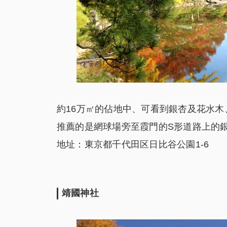
約16万㎡的佔地中、可看到銀杏及花水
推薦的是網球場旁至霞門的S形道路上的
地址：東京都千代田区日比谷公園1-6
靖國神社