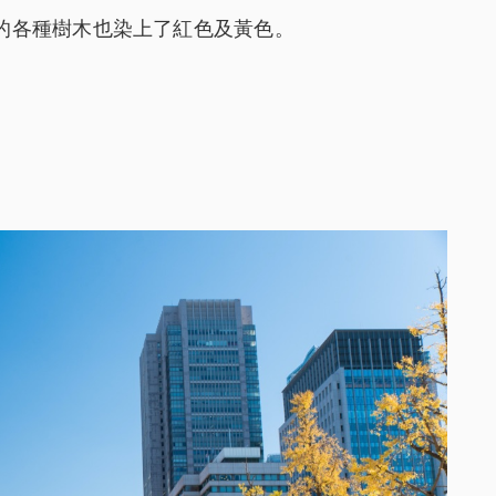
的各種樹木也染上了紅色及黃色。