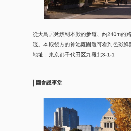
從大鳥居延續到本殿的參道、約240m的
毯。本殿後方的神池庭園還可看到色彩鮮
地址：東京都千代田区九段北3-1-1
國會議事堂