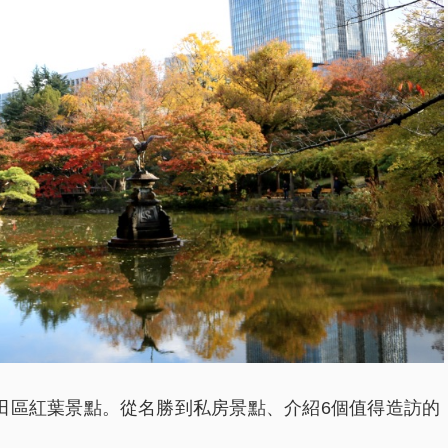
田區紅葉景點。從名勝到私房景點、介紹6個值得造訪的