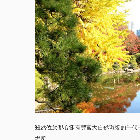
雖然位於都心卻有豐富大自然環繞的千代
場所。