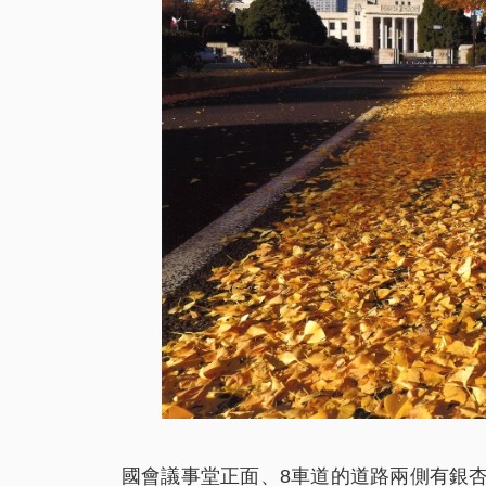
國會議事堂正面、8車道的道路兩側有銀