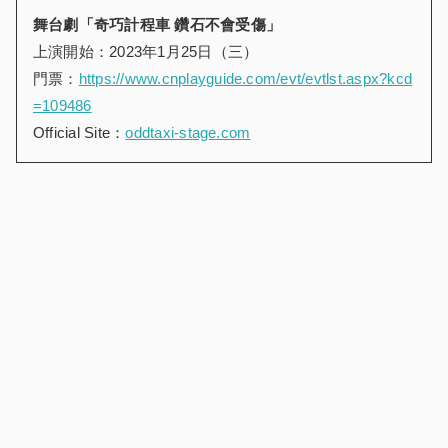
舞台劇「奇巧計程車
鑽石不會受傷」
上演開始：2023年1月25日（三）
門票：
https://www.cnplayguide.com/evt/evtlst.aspx?kcd
=109486
Official Site：
oddtaxi-stage.com