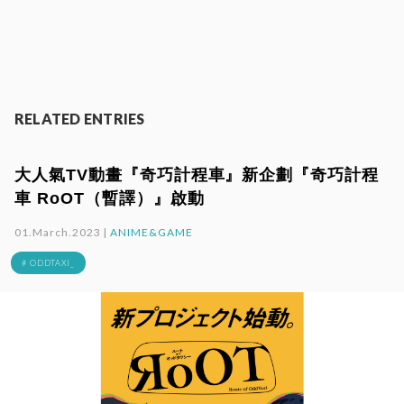
RELATED ENTRIES
大人氣TV動畫『奇巧計程車』新企劃『奇巧計程
車 RoOT（暫譯）』啟動
01.March.2023 |
ANIME&GAME
# ODDTAXI_