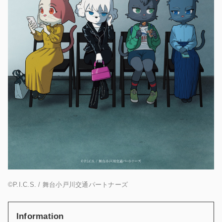
©P.I.C.S. /
舞台小戸川交通パートナーズ
Information