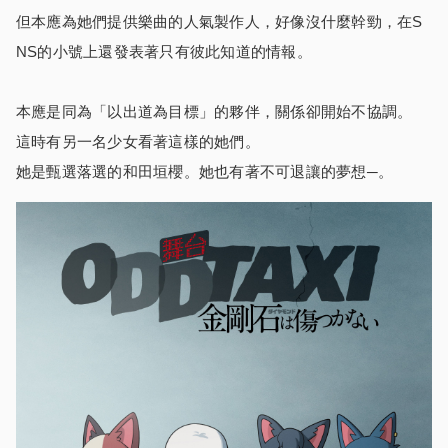
但本應為她們提供樂曲的人氣製作人，好像沒什麼幹勁，在S
NS的小號上還發表著只有彼此知道的情報。
本應是同為「以出道為目標」的夥伴，關係卻開始不協調。
這時有另一名少女看著這樣的她們。
她是甄選落選的和田垣櫻。她也有著不可退讓的夢想─。