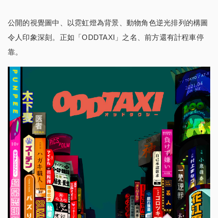
公開的視覺圖中、以霓虹燈為背景、動物角色逆光排列的構圖
令人印象深刻。正如「ODDTAXI」之名、前方還有計程車停
靠。