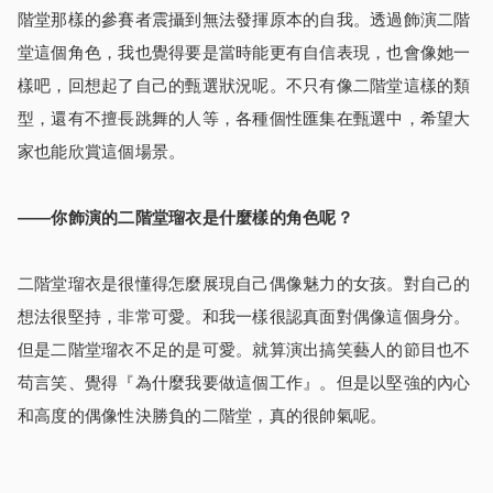
階堂那樣的參賽者震攝到無法發揮原本的自我。透過飾演二階
堂這個角色，我也覺得要是當時能更有自信表現，也會像她一
樣吧，回想起了自己的甄選狀況呢。不只有像二階堂這樣的類
型，還有不擅長跳舞的人等，各種個性匯集在甄選中，希望大
家也能欣賞這個場景。
――你飾演的二階堂瑠衣是什麼樣的角色呢？
二階堂瑠衣是很懂得怎麼展現自己偶像魅力的女孩。對自己的
想法很堅持，非常可愛。和我一樣很認真面對偶像這個身分。
但是二階堂瑠衣不足的是可愛。就算演出搞笑藝人的節目也不
苟言笑、覺得『為什麼我要做這個工作』。但是以堅強的內心
和高度的偶像性決勝負的二階堂，真的很帥氣呢。