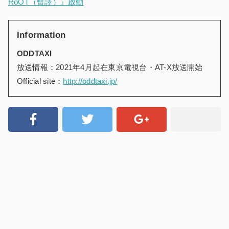
RoOT（暫譯）』啟動
Information
ODDTAXI
放送情報：2021年4月起在東京電視台・AT-X放送開始
Official site：
http://oddtaxi.jp/