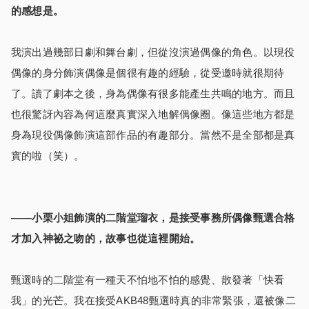
的感想是。
我演出過幾部日劇和舞台劇，但從沒演過偶像的角色。以現役
偶像的身分飾演偶像是個很有趣的經驗，從受邀時就很期待
了。讀了劇本之後，身為偶像有很多能產生共鳴的地方。而且
也很驚訝內容為何這麼真實深入地解偶像圈。像這些地方都是
身為現役偶像飾演這部作品的有趣部分。當然不是全部都是真
實的啦（笑）。
――小栗小姐飾演的二階堂瑠衣，是接受事務所偶像甄選合格
才加入神祕之吻的，故事也從這裡開始。
甄選時的二階堂有一種天不怕地不怕的感覺、散發著「快看
我」的光芒。我在接受AKB48甄選時真的非常緊張，還被像二