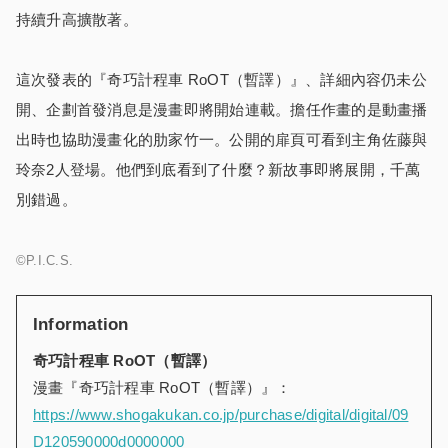
持續升高擴散著。
這次發表的『奇巧計程車 RoOT（暫譯）』、詳細內容仍未公
開、企劃首發消息是漫畫即將開始連載。擔任作畫的是動畫播
出時也協助漫畫化的肋家竹一。公開的扉頁可看到主角佐藤與
玲奈2人登場。他們到底看到了什麼？新故事即將展開，千萬
別錯過。
©P.I.C.S.
Information
奇巧計程車 RoOT（暫譯）
漫畫『奇巧計程車 RoOT（暫譯）』：
https://www.shogakukan.co.jp/purchase/digital/digital/09
D120590000d0000000