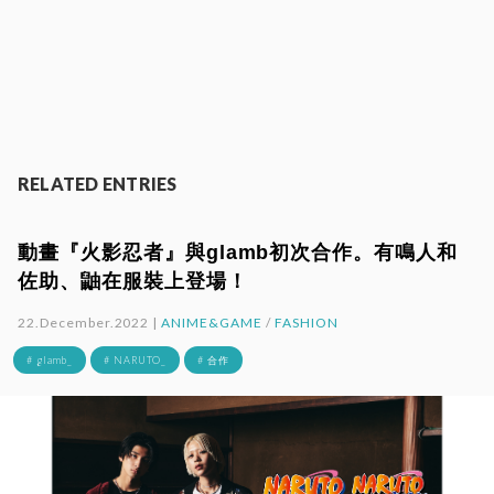
RELATED ENTRIES
動畫『火影忍者』與glamb初次合作。有鳴人和
佐助、鼬在服裝上登場！
22.December.2022 |
ANIME&GAME
/
FASHION
# glamb_
# NARUTO_
# 合作