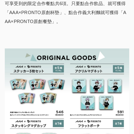
可享受到的限定合作餐點共6項。只要點合作飲品、就可獲得
「AAA×PRONTO原創杯墊」、點合作義大利麵就可獲得「A
AA×PRONTO原創餐墊」。