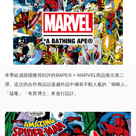
本季組成搭檔獲得好評的BAPE®︎ × MARVEL商品推出第二
彈。這次的合作商品以漫威作品中擁有不動人氣的「蜘蛛人」
「猛毒」「奇異博士」來進行設計。