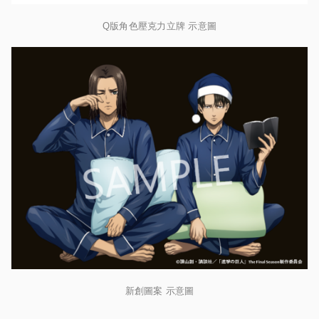
Q版角色壓克力立牌 示意圖
新創圖案 示意圖