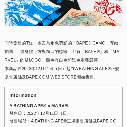
同時發售的T恤、圖案為角色剪影的「BAPE®︎ CAMO」花紋
插圖。T恤身體下方與領口的標籤、都有「BAPE®︎」和「MA
RVEL」的雙LOGO。顏色有白色和黑色兩種選擇。
本商品自2022年12月11日（日）起在A BATHING APE®正規
販售店舗及BAPE.COM WEB STORE開始販售。
Information
A BATHING APE®︎
×
MARVEL
發售日：2022年12月11日（日）
發售場所：A BATHING APE®正規販售店舗及BAPE.CO