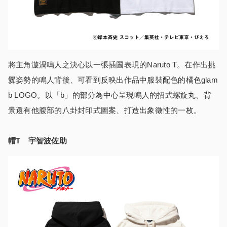
將主角漩渦鳴人之決心以一張插圖表現的Naruto T。在作出挑
釁姿勢的鳴人背後、可看到反映出作品中服裝配色的橘色glam
b LOGO。以「b」的部分為中心呈現鳴人的招式螺旋丸、背
景還有他腹部的八卦封印式圖案、打造出象徵性的一枚。
帽T 宇智波佐助