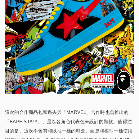
這次的合作商品包和過去與「MARVEL」合作時也曾推出的
「BAPE STA™」、是以各角色代表色來設計的鞋款。值得注
目的是、這次不會有和以往一樣的鞋盒、而是和模型一樣使用