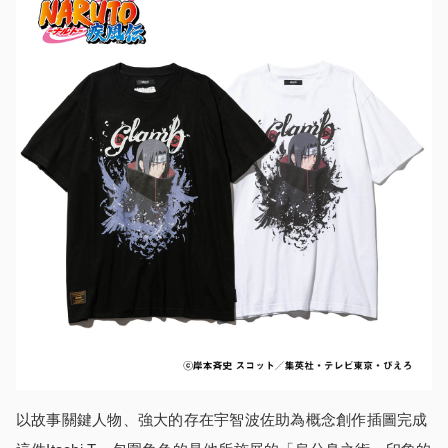
以故事關鍵人物、強大的存在宇智波佐助為概念創作插圖完成