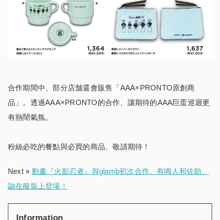
合作期間中、部分店舗還會販售「AAA×PRONTO原創商
品」。透過AAA×PRONTO的合作、讓期待的AAA巨蛋巡迴更
有熱鬧氣氛。
粉絲必吃的餐點與必買的商品、敬請期待！
Next »
動畫『火影忍者』與glamb初次合作。有鳴人和佐助、
鼬在服裝上登場！
Information