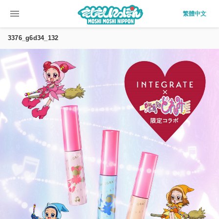
menu
繁體中文
3376_g6d34_132