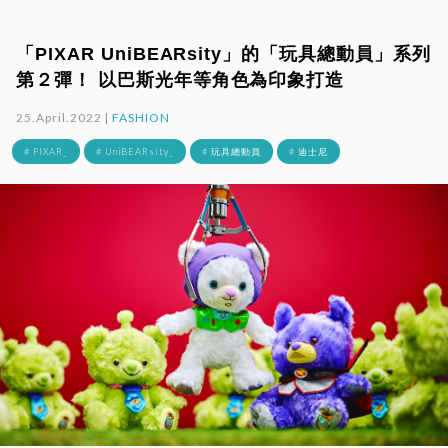
「PIXAR UniBEARsity」的「玩具總動員」系列
第２彈！ 以巴斯光年等角色為印象打造
25.April.2022 |
FASHION
# PIXAR_
# UniBEARsity_
# 玩具總動員
# 迪士尼