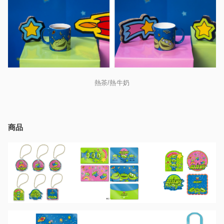
熱茶/熱牛奶
商品