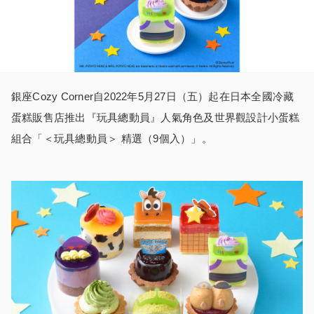
銀座Cozy Corner自2022年5月27日（五）起在日本全國冷藏
蛋糕販售店推出『玩具總動員』人氣角色及世界觀設計小蛋糕
組合「＜玩具總動員＞ 精選（9個入）」。