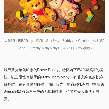
大學熊UniBEARsity 玩偶 S ＜Brave Buddy＞＜Greed＞ 各3,850
円／SS ＜Many ManyMany> 3,300円（皆為含稅）
以巴斯光年為印象的Brave Buddy、特徴為下巴和歪嘴笑的模
樣。以三眼怪為構思的Many ManyMany、有著亮綠色的軟綿
綿身體、還有可愛的眼睛。而巴斯光年的宿敵扎克的印象玩偶
Greed則是有如角一般的尖耳和紅眼、但又不失大學熊的可
愛。