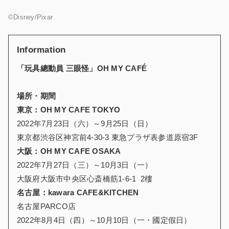
©Disney/Pixar
Information
「玩具總動員 三眼怪」
OH MY CAFÉ
場所・期間
東京：
OH MY CAFE TOKYO
2022年7月23日（六）～9月25日（日）
東京都渋谷区神宮前4-30-3 東急プラザ表参道原宿3F
大阪：
OH MY CAFE OSAKA
2022年7月27日（三）～10月3日（一）
大阪府大阪市中央区心斎橋筋1-6-1 2樓
名古屋：
kawara CAFE&KITCHEN
名古屋PARCO店
2022年8月4日（四）～10月10日（一・國定假日）