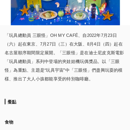
「玩具總動員 三眼怪」OH MY CAFÉ、自2022年7月23日
（六）起在東京、7月27日（三）在大阪、8月4日（四）起在
名古屋順序期間限定展開。「三眼怪」是在迪士尼皮克斯電影
「玩具總動員」系列中登場的夾娃娃機玩偶獎品。以「三眼
怪」為重點、主題是“玩具宇宙”中「三眼怪」們盡興玩耍的模
樣、推出了大人小孩都能享受的特別咖啡廳。
餐點
食物