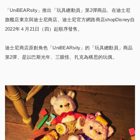
「UniBEARsity」推出「玩具總動員」第2彈商品、在迪士尼
旗艦店東京與迪士尼商店、迪士尼官方網路商店shopDisney自
2022年４月21日（四）起順序發售。
迪士尼商店原創角色「UniBEARsity」的「玩具總動員」商品
第2彈、是以巴斯光年、三眼怪、扎克為構思的玩偶。