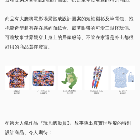
商品有大膽將電影場景當成設計圖案的短袖襯衫及筆電包、抱
抱龍造型超有存在感的面紙盒、戴著眼帶的可愛三眼怪玩偶、
可將故事世界觀穿上身上的居家服等、不管在家還是外出都很
好用的商品選擇豐富。
彷彿大人氣作品『玩具總動員3』故事跳出真實世界般的特別
設計商品、令人期待！