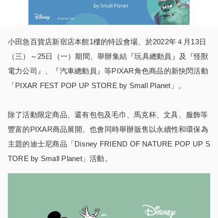
小田急百貨店新宿店本館1樓的特設會場、於2022年４月13日
（三）～25日（一）期間、舉辦集結『玩具總動員』及『怪獸
電力公司』、『汽車總動員』等PIXAR角色商品的新快閃活動
「PIXAR FEST POP UP STORE by Small Planet」。
除了活動限定商品、還有包包及毛巾、馬克杯、文具、服飾等
豐富的PIXAR商品展開、也會同時舉辦販售以永續性和環保為
主題的迪士尼商品「Disney FRIEND OF NATURE POP UP S
TORE by Small Planet」活動。