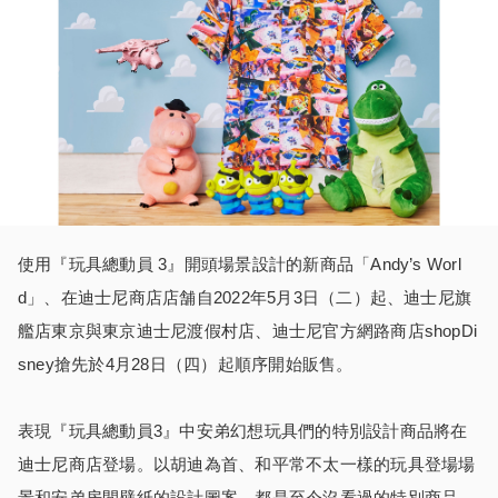
使用『玩具總動員 3』開頭場景設計的新商品「Andy’s Worl
d」、在迪士尼商店店舗自2022年5月3日（二）起、迪士尼旗
艦店東京與東京迪士尼渡假村店、迪士尼官方網路商店shopDi
sney搶先於4月28日（四）起順序開始販售。
表現『玩具總動員3』中安弟幻想玩具們的特別設計商品將在
迪士尼商店登場。以胡迪為首、和平常不太一樣的玩具登場場
景和安弟房間壁紙的設計圖案、都是至今沒看過的特別商品。