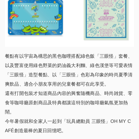
餐點有以宇宙為構思的黑色咖哩搭配綠色飯「三眼怪」套餐、
以及豐富使用綠色野菜的奶油義大利麵、綠色漢堡等可愛表情
「三眼怪」造型餐點、以「三眼怪」色彩為印象的時尚夏季清
爽飲品、適合小朋友享用的兒童餐都可在此享受。
還有打開包裝才知道商品內容的興奮隨機商品、時尚雑貨、零
食等咖啡廳原創商品及特典都讓這特別的咖啡廳氣氛更加熱
鬧。
今年暑假就和全家人一起到「玩具總動員 三眼怪」OH MY C
AFÉ創造最棒的夏日回憶吧。