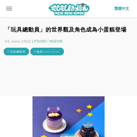
menu
繁體中文
「玩具總動員」的世界觀及角色成為小蛋糕登場
01.June.2022 |
FOOD
/
MOVIE
# 玩具總動員
# 銀座Cozy Corner