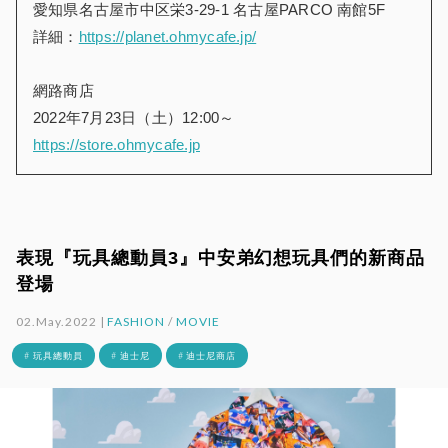
愛知県名古屋市中区栄3-29-1 名古屋PARCO 南館5F
詳細：
https://planet.ohmycafe.jp/
網路商店
2022年7月23日（土）12:00～
https://store.ohmycafe.jp
表現『玩具總動員3』中安弟幻想玩具們的新商品
登場
02.May.2022 |
FASHION
/
MOVIE
# 玩具總動員
# 迪士尼
# 迪士尼商店