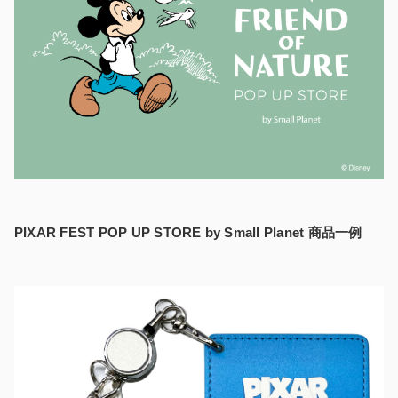
PIXAR FEST POP UP STORE by Small Planet 商品一例