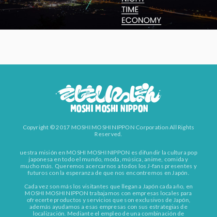
Copyright © 2017 MOSHI MOSHI NIPPON Corporation All Rights
Reserved.
uestra misión en MOSHI MOSHI NIPPON es difundir la cultura pop
japonesa en todo el mundo, moda, música, anime, comida y
mucho más. Queremos acercarnos a todos los J-fans presentes y
futuros con la esperanza de que nos encontremos en Japón.
Cada vez son más los visitantes que llegan a Japón cada año, en
MOSHI MOSHI NIPPON trabajamos con empresas locales para
ofrecerte productos y servicios que son exclusivos de Japón,
además ayudamos a esas empresas con sus estrategias de
localización. Mediante el empleo de una combinación de