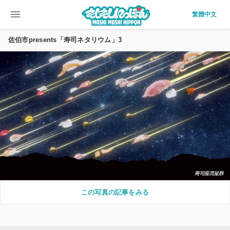
menu
繁體中文
佐伯市presents「寿司ネタリウム」3
この写真の記事をみる