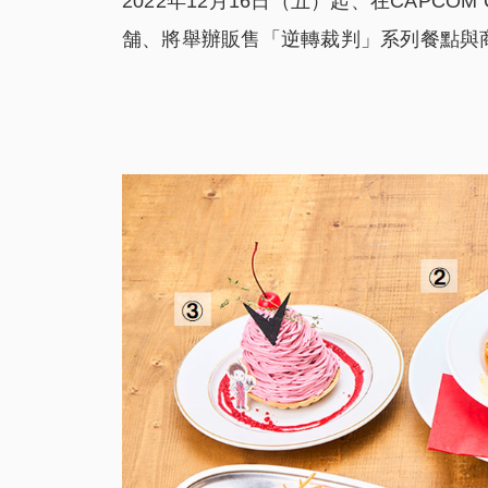
2022年12月16日（五）起、在CAPCOM 
舗、將舉辦販售「逆轉裁判」系列餐點與