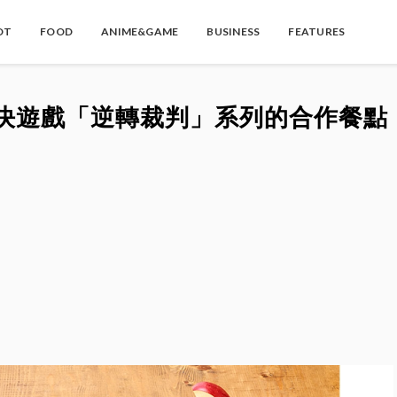
OT
FOOD
ANIME&GAME
BUSINESS
FEATURES
庭對決遊戲「逆轉裁判」系列的合作餐點