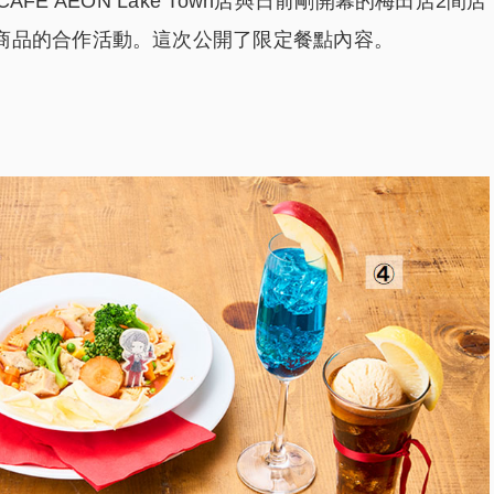
CAFE AEON Lake Town店與日前剛開幕的梅田店2間店
商品的合作活動。這次公開了限定餐點內容。