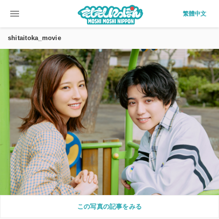
menu
繁體中文
shitaitoka_movie
この写真の記事をみる