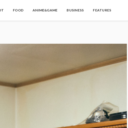
OT
FOOD
ANIME&GAME
BUSINESS
FEATURES