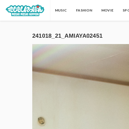
MUSIC
FASHION
MOVIE
SP
241018_21_AMIAYA02451