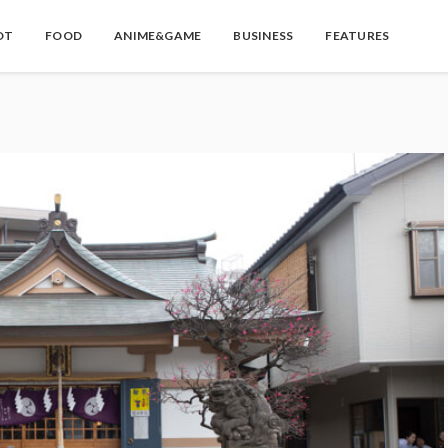
OT
FOOD
ANIME&GAME
BUSINESS
FEATURES