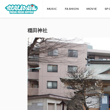
MUSIC
FASHION
MOVIE
SP
穏田神社