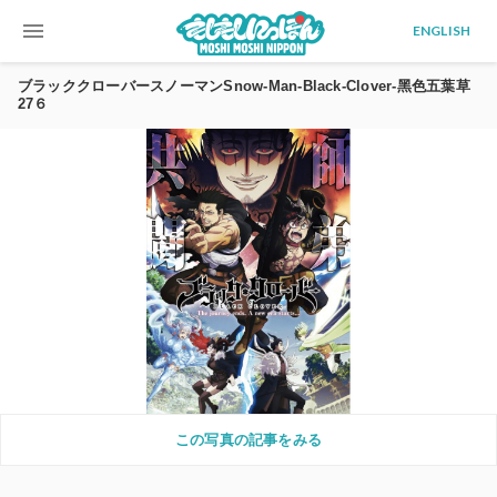
menu
ENGLISH
ブラッククローバースノーマンSnow-Man-Black-Clover-黑色五葉草
27６
この写真の記事をみる