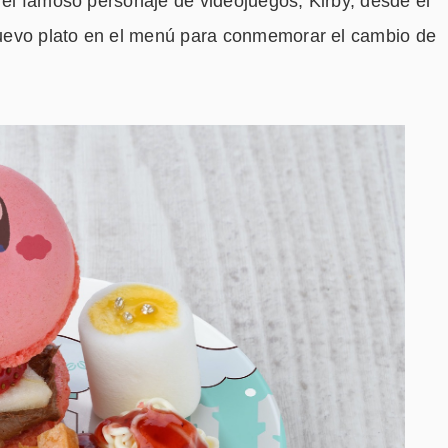
n el famoso personaje de videojuegos, Kirby, desde el
uevo plato en el menú para conmemorar el cambio de