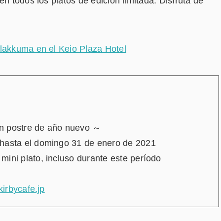
en todos los platos de edición limitada. Disfruta de
ilakkuma en el Keio Plaza Hotel
n postre de año nuevo ～
 hasta el domingo 31 de enero de 2021
mini plato, incluso durante este período
/kirbycafe.jp