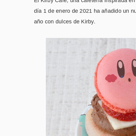
El Kirby Café, una cafetería inspirada e
día 1 de enero de 2021 ha añadido un n
año con dulces de Kirby.