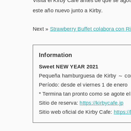
Visita el Kirby Café antes de que se agot
este año nuevo junto a Kirby.
Next »
Strawberry Buffet colabora con R
Information
Sweet NEW YEAR 2021
Pequeña hamburguesa de Kirby ～ co
Período: desde el viernes 1 de enero
* Termina tan pronto como se agote el 
Sitio de reserva:
https://kirbycafe.jp
Sitio web oficial de Kirby Cafe:
https:/