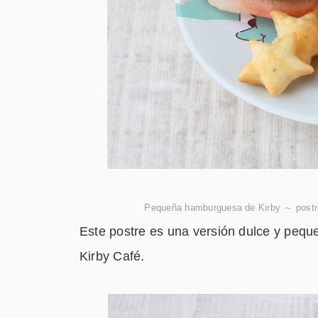
Pequeña hamburguesa de Kirby ～ postr
Este postre es una versión dulce y pequ
Kirby Café.