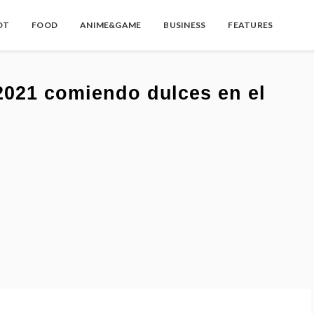
OT
FOOD
ANIME&GAME
BUSINESS
FEATURES
2021 comiendo dulces en el