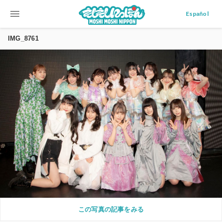
menu
Español
IMG_8761
この写真の記事をみる