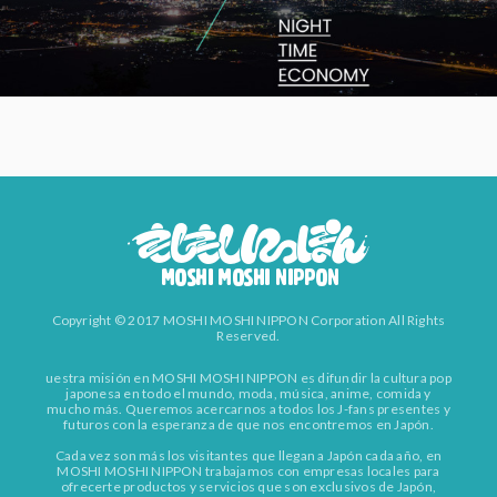
Copyright © 2017 MOSHI MOSHI NIPPON Corporation All Rights
Reserved.
uestra misión en MOSHI MOSHI NIPPON es difundir la cultura pop
japonesa en todo el mundo, moda, música, anime, comida y
mucho más. Queremos acercarnos a todos los J-fans presentes y
futuros con la esperanza de que nos encontremos en Japón.
Cada vez son más los visitantes que llegan a Japón cada año, en
MOSHI MOSHI NIPPON trabajamos con empresas locales para
ofrecerte productos y servicios que son exclusivos de Japón,