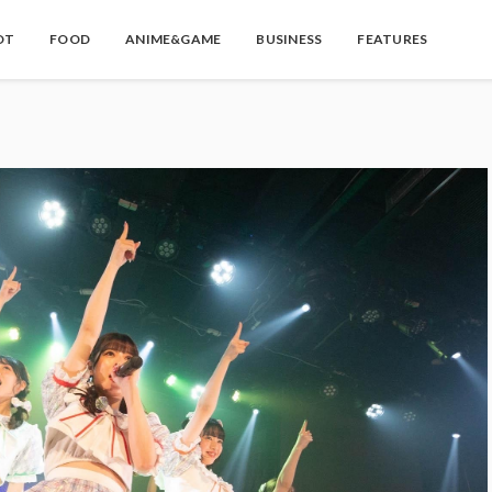
OT
FOOD
ANIME&GAME
BUSINESS
FEATURES