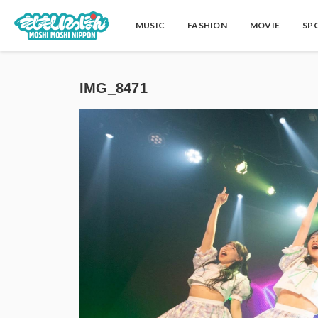
MUSIC
FASHION
MOVIE
SP
IMG_8471