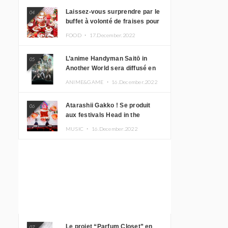
Laissez-vous surprendre par le
04
buffet à volonté de fraises pour
le 20e anniversaire de
FOOD ・
17.December.2022
Rilakkuma à l’hôtel Keio Plaza
L’anime Handyman Saitō in
05
Another World sera diffusé en
janvier 2023
ANIME&GAME ・
16.December.2022
Atarashii Gakko ! Se produit
06
aux festivals Head in the
Clouds à Manille et à Jakarta
MUSIC ・
16.December.2022
Le projet “Parfum Closet” en
07