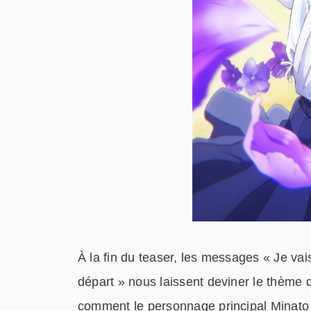
À la fin du teaser, les messages « Je va
départ » nous laissent deviner le thème 
comment le personnage principal Minato 