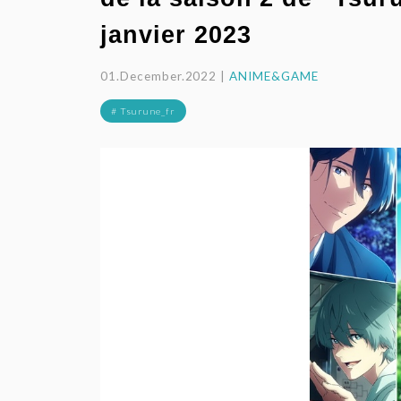
janvier 2023
01.December.2022 |
ANIME&GAME
# Tsurune_fr