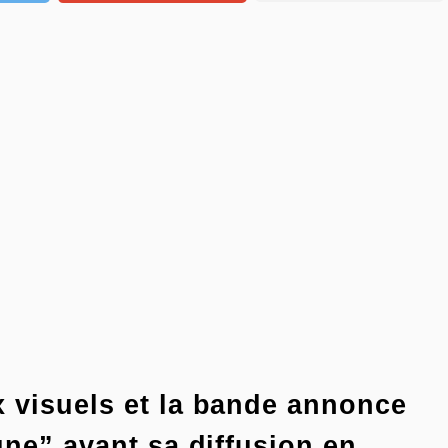
 visuels et la bande annonce
une” avant sa diffusion en