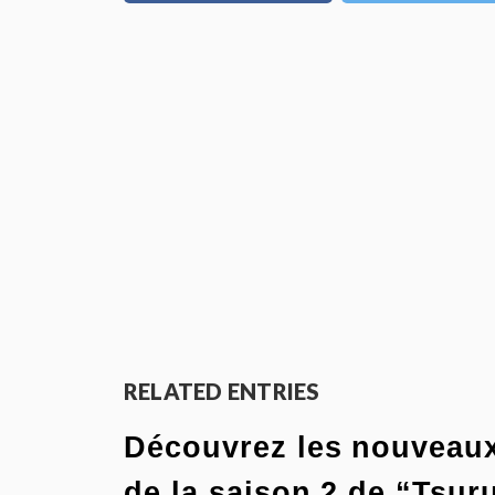
RELATED ENTRIES
Découvrez les nouveaux
de la saison 2 de “Tsur