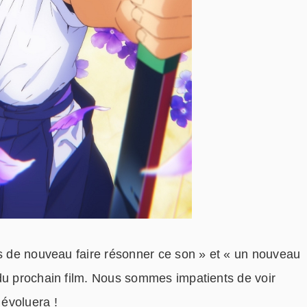
is de nouveau faire résonner ce son » et « un nouveau
du prochain film. Nous sommes impatients de voir
évoluera !