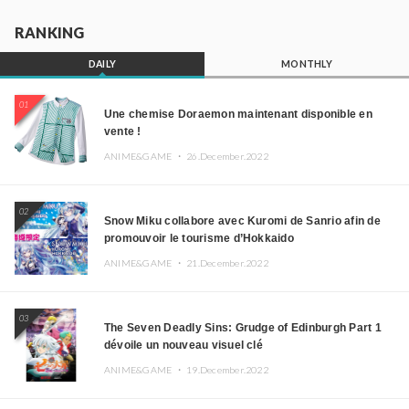
RANKING
DAILY
MONTHLY
01
Une chemise Doraemon maintenant disponible en
vente !
ANIME&GAME ・
26.December.2022
02
Snow Miku collabore avec Kuromi de Sanrio afin de
promouvoir le tourisme d’Hokkaido
ANIME&GAME ・
21.December.2022
03
The Seven Deadly Sins: Grudge of Edinburgh Part 1
dévoile un nouveau visuel clé
ANIME&GAME ・
19.December.2022