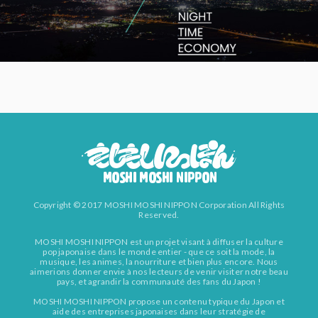
Copyright © 2017 MOSHI MOSHI NIPPON Corporation All Rights
Reserved.
MOSHI MOSHI NIPPON est un projet visant à diffuser la culture
pop japonaise dans le monde entier - que ce soit la mode, la
musique, les animes, la nourriture et bien plus encore. Nous
aimerions donner envie à nos lecteurs de venir visiter notre beau
pays, et agrandir la communauté des fans du Japon !
MOSHI MOSHI NIPPON propose un contenu typique du Japon et
aide des entreprises japonaises dans leur stratégie de