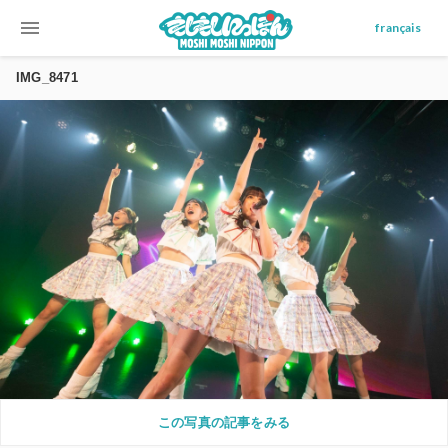
menu
français
IMG_8471
この写真の記事をみる