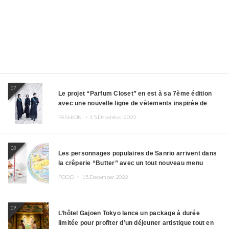
07
Le projet “Parfum Closet” en est à sa 7ème édition
avec une nouvelle ligne de vêtements inspirée de
l’album PLASMA !
FASHION ・
15.December.2022
08
Les personnages populaires de Sanrio arrivent dans
la crêperie “Butter” avec un tout nouveau menu
FOOD ・
15.December.2022
09
L’hôtel Gajoen Tokyo lance un package à durée
limitée pour profiter d’un déjeuner artistique tout en