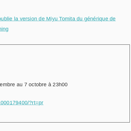
ublie la version de Miyu Tomita du générique de
ming
embre au 7 octobre à 23h00
-1000179400/?rt=pr