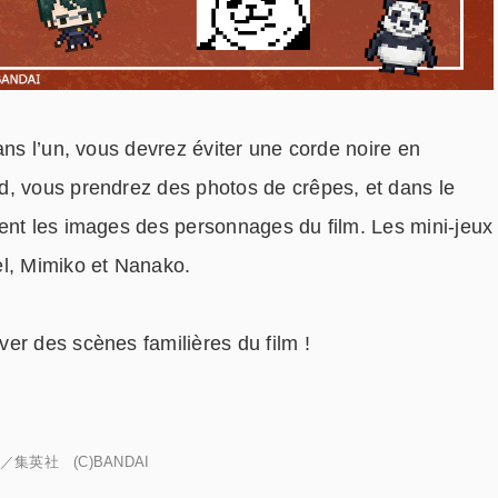
ans l’un, vous devrez éviter une corde noire en
d, vous prendrez des photos de crêpes, et dans le
ent les images des personnages du film. Les mini-jeux
el, Mimiko et Nanako.
er des scènes familières du film !
／集英社 (C)BANDAI