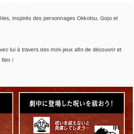
èles, inspirés des personnages Okkotsu, Gojo et
c lui à travers des mini-jeux afin de découvrir et
film !