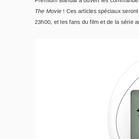
Premium Bandai a ouvert les commandes 
The Movie
! Ces articles spéciaux seron
23h00, et les fans du film et de la séri