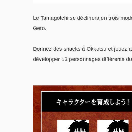
Le Tamagotchi se déclinera en trois mod
Geto.
Donnez des snacks à Okkotsu et jouez ave
développer 13 personnages différents du 