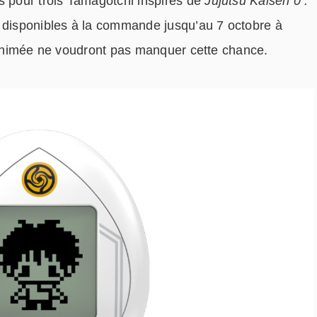
pour trois Tamagotchi inspirés de
Jujutsu Kaisen 0 :
t disponibles à la commande jusqu’au 7 octobre à
e animée ne voudront pas manquer cette chance.