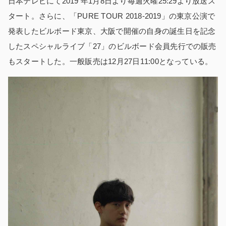
日本テレビにて2019 年1月8日より毎週火曜25:29より放送ス
タート。さらに、「PURE TOUR 2018-2019」の東京公演で
発表したビルボード東京、大阪で開催の自身の誕生日を記念
したスペシャルライブ「27」のビルボード会員先行での販売
もスタートした。一般販売は12月27日11:00となっている。