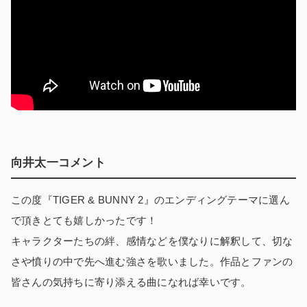
向井太一コメント
この度『TIGER & BUNNY 2』のエンディングテーマに選ん
で頂きとても嬉しかったです！
キャラクターたちの絆、感情などを僕なりに解釈して、切な
さや憤りの中で先へ進む強さを歌いました。作品とファンの
皆さんの気持ちに寄り添える曲になれば幸いです。