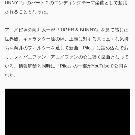
UNNY 2』のパート２のエンディングテーマ楽曲として起用
されることとなった。
アニメ好きの向井太一が『TIGER & BUNNY』を見て感じた
世界観、キャラクター達の絆、正義に対する真っ直ぐな気持
ちを向井のフィルターを通して新曲「Pilot」に詰め込んでお
り、タイバニファン、アニメファンの心に響く楽曲となって
いる。情報解禁と同時に「Pilot」の一部がYouTubeで公開さ
れた。