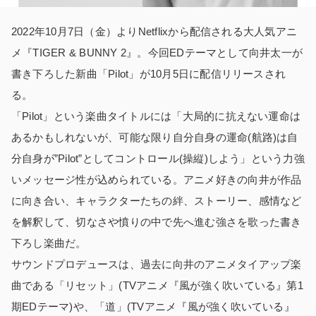
2022年10月7日（金）よりNetflixから配信される大人気アニ
メ『TIGER & BUNNY 2』。今回EDテーマとして向井太一が
書き下ろした新曲「Pilot」が10月5日に配信リリースされ
る。
「Pilot」という楽曲タイトルには「大局的に抗えない運命は
あるかもしれないが、可能な限り自分自身の運命(航路)は自
分自身が”Pilot”としてコントロール(操縦)しよう」という力強
いメッセージ性が込められている。アニメ好きの向井が作品
に向き合い、キャラクターたちの絆、ストーリー、感情など
を解釈して、切なさや憤りの中で先へ進む強さを歌った書き
下ろし楽曲だ。
サウンドプロデュースは、過去に向井のアニメタイアップ楽
曲である「リセット」(TVアニメ『風が強く吹いている』第1
期EDテーマ)や、「道」(TVアニメ『風が強く吹いている』