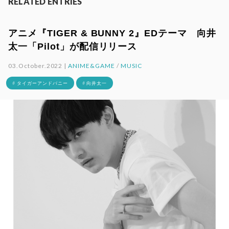
RELATED ENTRIES
アニメ『TIGER & BUNNY 2』EDテーマ 向井
太一「Pilot」が配信リリース
03.October.2022 |
ANIME&GAME
/
MUSIC
# タイガーアンドバニー
# 向井太一