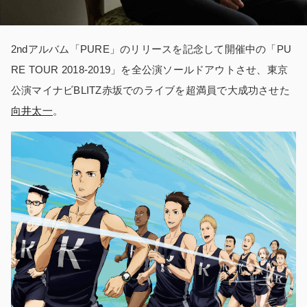
2ndアルバム「PURE」のリリースを記念して開催中の「PU
RE TOUR 2018-2019」を全公演ソールドアウトさせ、東京
公演マイナビBLITZ赤坂でのライブを超満員で大成功させた
向井太一
。