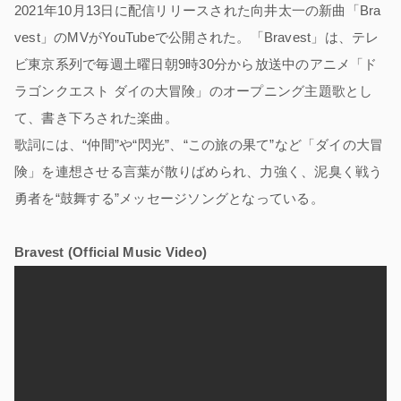
2021年10月13日に配信リリースされた向井太一の新曲「Bra
vest」のMVがYouTubeで公開された。「Bravest」は、テレ
ビ東京系列で毎週土曜日朝9時30分から放送中のアニメ「ド
ラゴンクエスト ダイの大冒険」のオープニング主題歌とし
て、書き下ろされた楽曲。
歌詞には、“仲間”や“閃光”、“この旅の果て”など「ダイの大冒
険」を連想させる言葉が散りばめられ、力強く、泥臭く戦う
勇者を“鼓舞する”メッセージソングとなっている。
Bravest (Official Music Video)