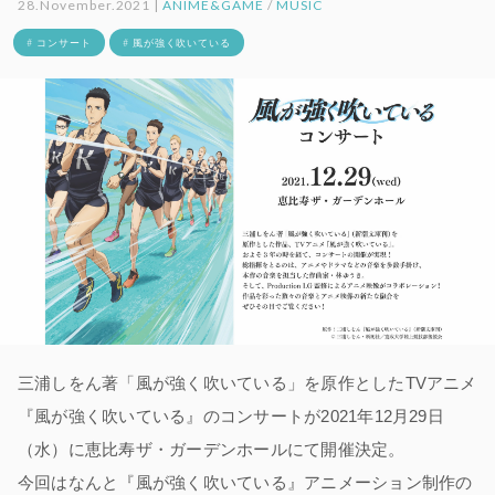
28.November.2021 |
ANIME&GAME
/
MUSIC
# コンサート
# 風が強く吹いている
三浦しをん著「風が強く吹いている」を原作としたTVアニメ
『風が強く吹いている』のコンサートが2021年12月29日
（水）に恵比寿ザ・ガーデンホールにて開催決定。
今回はなんと『風が強く吹いている』アニメーション制作の