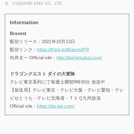
京 ©SQUARE ENIX CO., LTD.
Information
Bravest
配信リリース：2021年10月13日
配信リンク：
https://tf.lnk.to/BravestPR
向井太一 Official site：
http://taichimukai.com/
ドラゴンクエスト ダイの大冒険
テレビ東京系列にて毎週土曜朝9時30分 放送中
【放送局】テレビ東京・テレビ大阪・テレビ愛知・テレ
ビせとうち・テレビ北海道・ＴＶＱ九州放送
Official site：
https://dq-dai.com/