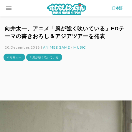
menu
日本語
向井太一、アニメ「風が強く吹いている」EDテ
ーマの書きおろし＆アジアツアーを発表
20.December.2018 |
ANIME&GAME
/
MUSIC
# 向井太一
# 風が強く吹いている