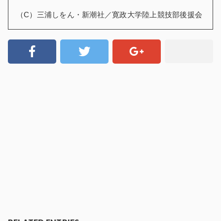
（C）三浦しをん・新潮社／寛政大学陸上競技部後援会