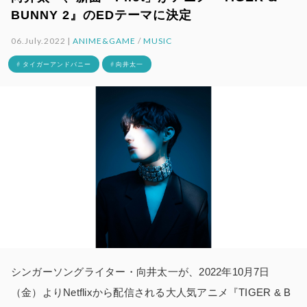
BUNNY 2』のEDテーマに決定
06.July.2022 |
ANIME&GAME
/
MUSIC
# タイガーアンドバニー
# 向井太一
シンガーソングライター・向井太一が、2022年10月7日
（金）よりNetflixから配信される大人気アニメ『TIGER & B