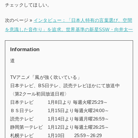
チェックしてほしい。
次のページ »
インタビュー：「日本人特有の言葉選び、空間
を意識した音作り」を追求。世界基準の新星SSW・向井太一
Information
道
TVアニメ「風が強く吹いている」
日本テレビ、BS日テレ、読売テレビほかにて放送中
〈第2クール初回放送日程〉
日本テレビ 1月8日より 毎週火曜25:29～
ＢＳ日テレ 1月15日より毎週火曜24:00～
読売テレビ 1月14日より毎週月曜26:59～
静岡第一テレビ 1月12日より毎週土曜26:25～
札幌テレビ 1月10日 25:59～26:29