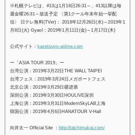
※札幌テレビは、#13は1月18日26:31～、#13以降は毎
週金曜26:31～放送予定 〈第1クール年末年始一挙配
信〉 日テレ無料(TVer)： 2018年12月26日(水)～2019年1
月8日(火) Gyao!：2019年1月11日(金)～1月17日(木)
公式サイト：
kazetsuyo-anime.com
ー「ASIA TOUR 2019」ー
台湾公演：2019年3月22日THE WALL TAIPEI
台湾フェス：2019年3月24日メガポートフェス
北京公演：2019年3月29日疆进酒
深圳公演：2019年3月30日HOULIVE深圳
上海公演：2019年3月31日ModernSkyLAB上海
韓国公演：2019年4月6日HANATOUR V-Hall
向井太一 Official Site ：
http://taichimukai.com/