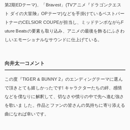
第2期EDテーマ)、「Bravest」(TVアニメ『ドラゴンクエス
ト ダイの大冒険』OPテーマ)などを手掛けているベストパー
トナーのCELSIOR COUPEが担当し、ミッドテンポながらF
uture Beatsの要素も取り込み、アニメの最後を飾るにふさわ
しいエモーショナルなサウンドに仕上げている。
向井太一コメント
この度『TIGER & BUNNY 2』のエンディングテーマに選ん
で頂きとても嬉しかったです! キャラクターたちの絆、感情
などを僕なりに解釈して、切なさや憤りの中で先へ進む強さ
を歌いま した。作品とファンの皆さんの気持ちに寄り添える
曲になれば幸いです。