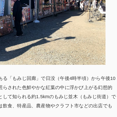
ある「もみじ回廊」で日没（午後4時半頃）から午後10
照らされた色鮮やかな紅葉の中に浮かび上がる幻想的
して知られる約1.5kmのもみじ並木（もみじ街道）で
は飲食、特産品、農産物やクラフト市などの出店でも