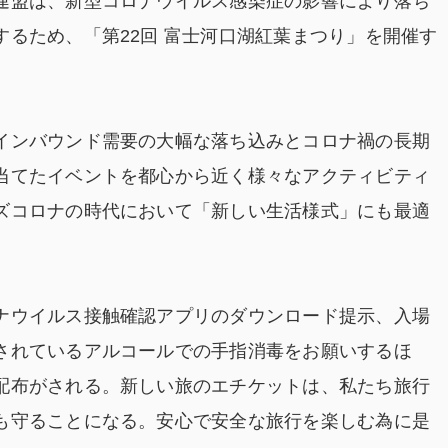
連盟は、新型コロナウイルス感染症の影響により落ち
るため、「第22回 富士河口湖紅葉まつり」を開催す
インバウンド需要の大幅な落ち込みとコロナ禍の長期
当てたイベントを都心から近く様々なアクティビティ
ズコロナの時代において「新しい生活様式」にも最適
ナウイルス接触確認アプリのダウンロード提示、入場
されているアルコールでの手指消毒をお願いするほ
配布がされる。新しい旅のエチケットは、私たち旅行
も守ることになる。安心で安全な旅行を楽しむ為に是