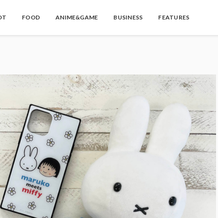
OT
FOOD
ANIME&GAME
BUSINESS
FEATURES