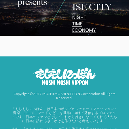
Copyright © 2017 MOSHI MOSHI NIPPON Corporation All Rights
Reserved.
「もしもしにっぽん」は日本のポップカルチャー（ファッション・
音楽・アニメ・フード など）を世界に向けて発信するプロジェク
トです。日本のファンとそしてこれから好きになってくれる人たち
に日本に訪れるきっかけを作りたいと考えています。
また、「もしもしにっぽん」は日本を代表する様々なコンテンツと