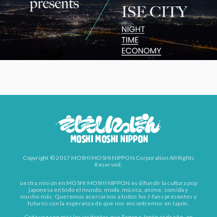
Copyright © 2017 MOSHI MOSHI NIPPON Corporation All Rights
Reserved.
uestra misión en MOSHI MOSHI NIPPON es difundir la cultura pop
japonesa en todo el mundo, moda, música, anime, comida y
mucho más. Queremos acercarnos a todos los J-fans presentes y
futuros con la esperanza de que nos encontremos en Japón.
Cada vez son más los visitantes que llegan a Japón cada año, en