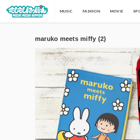
MUSIC
FASHION
MOVIE
SP
maruko meets miffy (2)