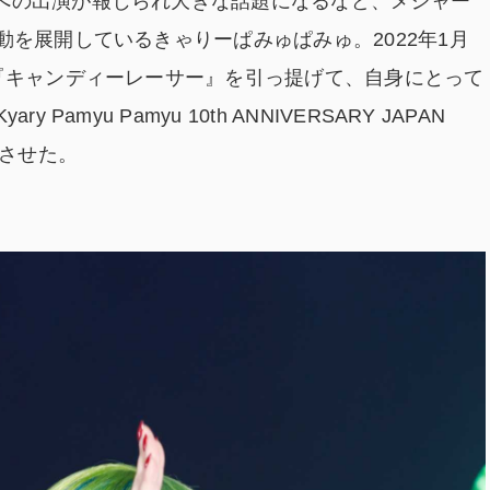
への出演が報じられ大きな話題になるなど、メジャー
動を展開しているきゃりーぱみゅぱみゅ。2022年1月
ム『キャンディーレーサー』を引っ提げて、自身にとって
amyu Pamyu 10th ANNIVERSARY JAPAN
ートさせた。