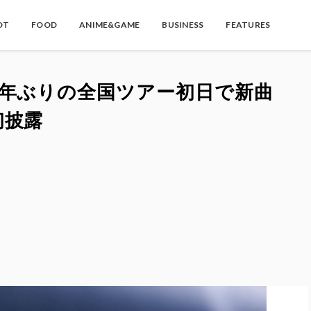
OT
FOOD
ANIME&GAME
BUSINESS
FEATURES
3年ぶりの全国ツアー初日で新曲
初披露