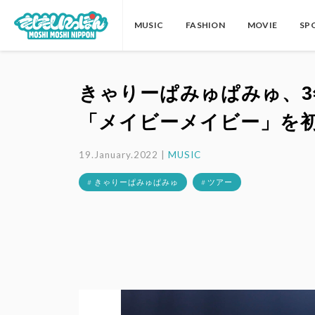
MUSIC
FASHION
MOVIE
SP
きゃりーぱみゅぱみゅ、
「メイビーメイビー」を
19.January.2022 |
MUSIC
# きゃりーぱみゅぱみゅ
# ツアー