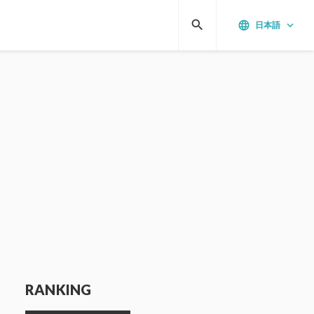
search
language
keyboard_arrow_down
日本語
RANKING