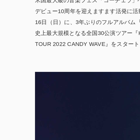
米国最大級の音楽フェス「コーチェラ」
デビュー10周年を迎えますます活発に活
16日（日）に、3年ぶりのフルアルバ
史上最大規模となる全国30公演ツアー『Kyary P
TOUR 2022 CANDY WAVE』をスタ