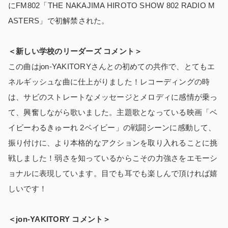
にFM802「THE NAKAJIMA HIROTO SHOW 802 RADIO M
ASTERS」で初解禁された。
＜新しい学校のリーダーズ コメント＞
この曲はjon-YAKITORYさんとの初めての共作で、とてもエ
ネルギッシュな曲に仕上がりました！レコーディングの時
は、サビのストレートなメッセージとメロディに感情が乗っ
て、興奮しながら歌いました。主題歌となっている映画「ベ
イビーわるきゅーれ 2ベイビー」の戦闘シーンに感動して、
振り付けに、より本格的なアクションを取り入れることに挑
戦しました！弱さを知っているからこその力強さをエモーシ
ョナルに表現しています。目でも耳でも楽しんで頂ければ嬉
しいです！
＜jon-YAKITORY コメント＞