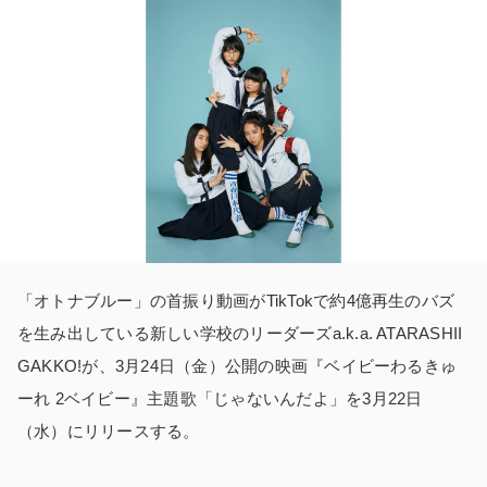
「オトナブルー」の首振り動画がTikTokで約4億再生のバズ
を生み出している新しい学校のリーダーズa.k.a. ATARASHII
GAKKO!が、3月24日（金）公開の映画『ベイビーわるきゅ
ーれ 2ベイビー』主題歌「じゃないんだよ」を3月22日
（水）にリリースする。