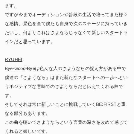
ます。
ですが今までオーディションや普段の生活で培ってきた様々
な感情、景色を全て僕たち自身で次のステージに持っていき
たいし、何よりこれはさよならじゃなくて新しいスタートラ
インだと思っています。
RYUHEI
Bye-Good-Byeは色んな人のさようならの捉え方がある中で
僕達の「さようなら」はまた新たなスタートへの一歩へとい
うポジティブな意味でのさようならだと伝えてくれる曲で
す。
そしてそれは常に新しいことに挑戦していくBE:FIRSTと重
なる部分もあります。
この曲を聴いてさようならという言葉の深さを改めて感じて
くれると嬉しいです。