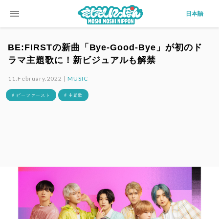
menu
日本語
BE:FIRSTの新曲「Bye-Good-Bye」が初のド
ラマ主題歌に！新ビジュアルも解禁
11.February.2022 |
MUSIC
# ビーファースト
# 主題歌