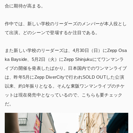
合に期待が高まる。
作中では、新しい学校のリーダーズのメンバーが本人役とし
て出演。どのシーンで登場するか注目である。
また新しい学校のリーダーズは、4月30日（日）にZepp Osa
ka Bayside、5月2日（火）にZepp Shinjukuにてワンマンラ
イブの開催を発表したばかり。日本国内でのワンマンライブ
は、昨年5月にZepp DiverCityで行われSOLD OUTした公演
以来、約1年振りとなる。そんな東阪ワンマンライブのチケ
ットは現在発売中となっているので、こちらも要チェック
だ。