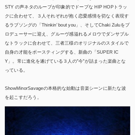
STY の声ネタのループが印象的でドープな HIP HOPトラッ
クに合わせて、３人それぞれが抱く恋愛感情を切なく表現す
るラブソングの「Thinkin’ bout you」、そしてChaki Zuluをプ
ロデューサーに迎え、グルーヴ感溢れるメロウでダンサブル
なトラックに合わせて、三者三様のオリジナルのスタイルで
自身の才能をボースティングする、新曲の「SUPER IC
Y」。常に進化を遂げている３人の”今”が詰まった楽曲とな
っている。
ShowMinorSavageの本格的な始動は音楽シーンに新たな波
を起こすだろう。