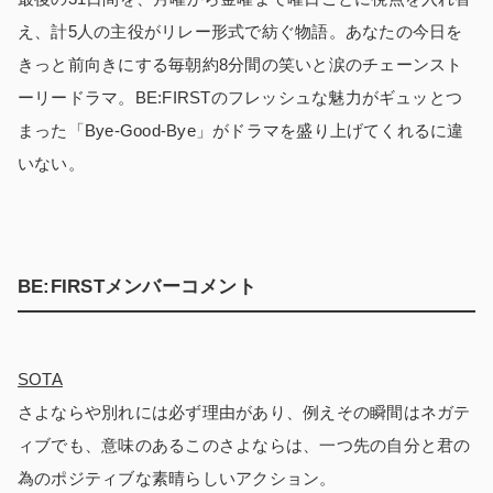
え、計5人の主役がリレー形式で紡ぐ物語。あなたの今日を
きっと前向きにする毎朝約8分間の笑いと涙のチェーンスト
ーリードラマ。BE:FIRSTのフレッシュな魅力がギュッとつ
まった「Bye-Good-Bye」がドラマを盛り上げてくれるに違
いない。
BE:FIRSTメンバーコメント
SOTA
さよならや別れには必ず理由があり、例えその瞬間はネガテ
ィブでも、意味のあるこのさよならは、一つ先の自分と君の
為のポジティブな素晴らしいアクション。