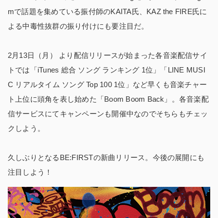
mで話題を集めている振付師のKAITA氏、KAZ the FIRE氏に
よる中毒性抜群の振り付けにも要注目だ。
2月13日（月） より配信リリースが始まった各音楽配信サイ
トでは「iTunes 総合 ソング ランキング 1位」「LINE MUSI
C リアルタイム ソング Top 100 1位」など早くも音楽チャー
ト上位に頭角を表し始めた「Boom Boom Back」。各音楽配
信サービスにてキャンペーンも開催中なのでそちらもチェッ
クしよう。
久しぶりとなるBE:FIRSTの新曲リリース。今後の展開にも
注目しよう！