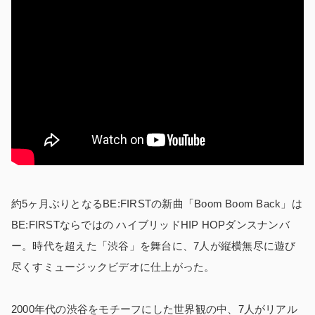
約5ヶ月ぶりとなるBE:FIRSTの新曲「Boom Boom Back」は
BE:FIRSTならではの ハイブリッドHIP HOPダンスナンバ
ー。時代を超えた「渋谷」を舞台に、7人が縦横無尽に遊び
尽くすミュージックビデオに仕上がった。
2000年代の渋谷をモチーフにした世界観の中、7人がリアル