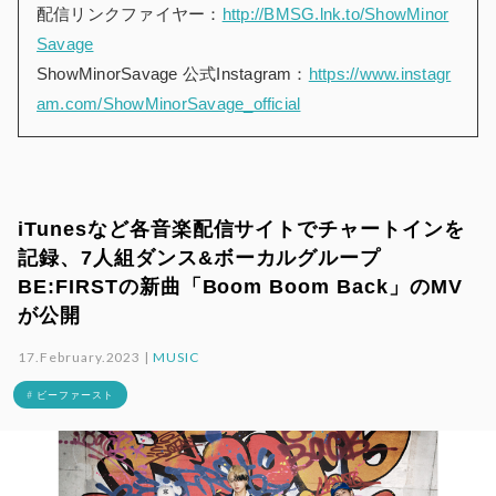
配信リンクファイヤー：
http://BMSG.lnk.to/ShowMinor
Savage
ShowMinorSavage 公式Instagram：
https://www.instagr
am.com/ShowMinorSavage_official
iTunesなど各音楽配信サイトでチャートインを
記録、7人組ダンス&ボーカルグループ
BE:FIRSTの新曲「Boom Boom Back」のMV
が公開
17.February.2023 |
MUSIC
# ビーファースト