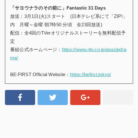
「サヨウナラのその前に」Fantastic 31 Days
放送：3月1日(火)スタート (日本テレビ系にて「ZIP!」
内 月曜～金曜 朝7時50 分頃 全23回放送)
配信：全4回のTVerオリジナルストーリーを無料配信予
定
番組公式ホームページ：
https://www.ntv.co.jp/asazipdra
ma/
BE:FIRST Official Website：
https://befirst.tokyo/