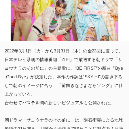
2022年3月1日（火）から3月31日（木）の全23回に渡って、
日本テレビ系朝の情報番組「ZIP!」で放送する朝ドラマ「サ
ヨウナラのその前に」の主題歌に、”BE:FIRST”の新曲「Bye
-Good-Bye」が決定した。本作の作詞は”SKY-HI”の書き下ろ
しで朝のイメージに合う、「前向きなさよならソング」に仕
上がっている。
合わせてパステル調の新しいビジュアルも公開された。
朝ドラマ「サヨウナラのその前に」は、隕石衝突による地球
最後の31日間を、月曜から金曜まで曜日ごとに視点を入れ替