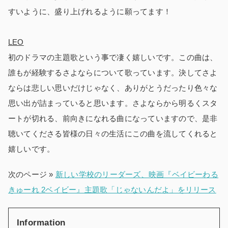
すいように、盛り上げれるように願ってます！
LEO
初のドラマの主題歌という事で凄く嬉しいです。この曲は、
誰もが経験するさよならについて歌っています。決してさよ
ならは悲しい思いだけじゃなく、ありがとうだったり色々な
思い出が詰まっていると思います。さよならから明るくスタ
ートが切れる、前向きになれる曲になっていますので、是非
聴いてくださる皆様の日々の生活にこの曲を流してくれると
嬉しいです。
次のページ »
新しい学校のリーダーズ、映画『ベイビーわる
きゅーれ 2ベイビー』主題歌「じゃないんだよ」をリリース
Information