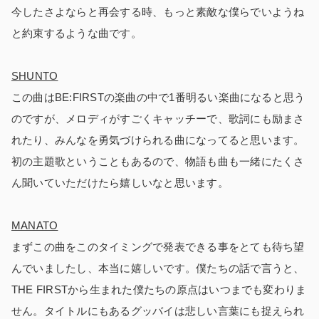
今したさよならと再会する時、もっと素敵な僕らでいようね
と約束するような曲です。
SHUNTO
この曲はBE:FIRSTの楽曲の中で1番明るい楽曲になると思う
のですが、メロディがすごくキャッチーで、歌詞にも励まさ
れたり、みんなを勇気づけられる曲になってると思います。
初の主題歌ということもあるので、物語も曲も一緒にたくさ
ん聞いていただけたら嬉しいなと思います。
MANATO
まずこの曲をこのタイミングで発表できる事をとても待ち望
んでいましたし、本当に嬉しいです。僕たちの話で言うと、
THE FIRSTから生まれた僕たちの原点はいつまでも変わりま
せん。タイトルにもあるグッバイは悲しい言葉にも捉えられ