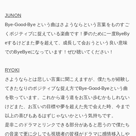
JUNON
Bye-Good-Bye という曲はさようならという言葉をものすご
くポジティブに捉えている楽曲です！夢のために一度ByeBy
eするけどまた夢を超えて、成長して会おうという良い意味
でのByeByeになっています！ぜひ聴いてください！
RYOKI
さようならとは悲しい言葉に聞こえますが、僕たちが経験し
てきたなりのポジティブな捉え方でBye-Good-Byeという曲
を歌っています。これから違う道をお互い歩むかもしれない
けどまた、お互いの目標や夢を超えた先で会えた時、今まで
以上の喜びもあるはずじゃないかという気持ちです。
是非このドラマとリンクできる部分があると思うので僕たち
の音楽で更に少しでも視聴者の皆様がドラマに感情移入しや