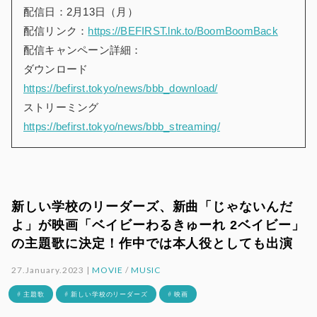
配信日：2月13日（月）
配信リンク：
https://BEFIRST.lnk.to/BoomBoomBack
配信キャンペーン詳細：
ダウンロード
https://befirst.tokyo/news/bbb_download/
ストリーミング
https://befirst.tokyo/news/bbb_streaming/
新しい学校のリーダーズ、新曲「じゃないんだ
よ」が映画「ベイビーわるきゅーれ 2ベイビー」
の主題歌に決定！作中では本人役としても出演
27.January.2023 |
MOVIE
/
MUSIC
# 主題歌
# 新しい学校のリーダーズ
# 映画