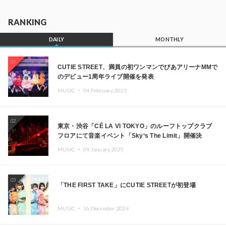
RANKING
DAILY
MONTHLY
01
CUTIE STREET、満員の初ワンマンでぴあアリーナMMで
のデビュー1周年ライブ開催を発表
MUSIC ・
04.February.2025
02
東京・渋谷「CÉ LA VI TOKYO」のルーフトップクラブ
フロアにて音楽イベント「Sky‘s The Limit」開催決
定!! GREEN ASSASSIN DOLLAR、JOMMY、
MUSIC ・
09.January.2025
Kza（FORCE OF NATURE）ら日本を代表するDJ・クリ
エイターが出演
03
「THE FIRST TAKE」にCUTIE STREETが初登場
MUSIC ・
16.December.2024