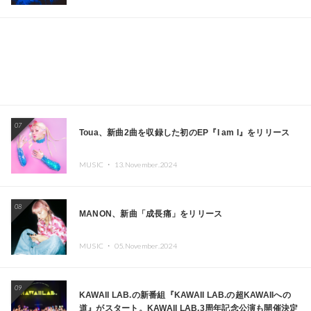
ーヨークで夢のステージを披露
07
Toua、新曲2曲を収録した初のEP『I am I』をリリース
MUSIC ・
13.November.2024
08
MANON、新曲「成長痛」をリリース
MUSIC ・
05.November.2024
09
KAWAII LAB.の新番組『KAWAII LAB.の超KAWAIIへの
道』がスタート。KAWAII LAB.3周年記念公演も開催決定