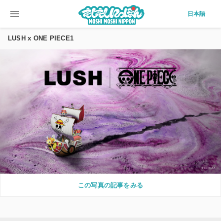
menu
日本語
LUSH x ONE PIECE1
この写真の記事をみる