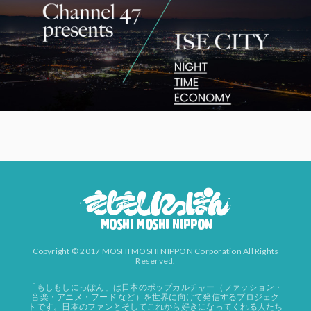
Copyright © 2017 MOSHI MOSHI NIPPON Corporation All Rights
Reserved.
「もしもしにっぽん」は日本のポップカルチャー（ファッション・
音楽・アニメ・フード など）を世界に向けて発信するプロジェク
トです。日本のファンとそしてこれから好きになってくれる人たち