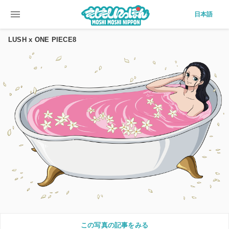
menu
日本語
LUSH x ONE PIECE8
この写真の記事をみる