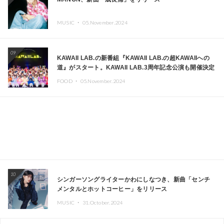
MUSIC ・
05.November.2024
09
KAWAII LAB.の新番組『KAWAII LAB.の超KAWAIIへの
道』がスタート。KAWAII LAB.3周年記念公演も開催決定
FOOD ・
05.November.2024
10
シンガーソングライターかわにしなつき、新曲「センチ
メンタルとホットコーヒー」をリリース
MUSIC ・
31.October.2024