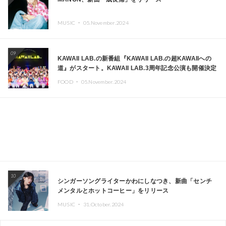
MUSIC ・
05.November.2024
09
KAWAII LAB.の新番組『KAWAII LAB.の超KAWAIIへの
道』がスタート。KAWAII LAB.3周年記念公演も開催決定
FOOD ・
05.November.2024
10
シンガーソングライターかわにしなつき、新曲「センチ
メンタルとホットコーヒー」をリリース
MUSIC ・
31.October.2024