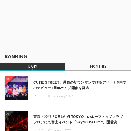
RANKING
DAILY
MONTHLY
01
CUTIE STREET、満員の初ワンマンでぴあアリーナMMで
のデビュー1周年ライブ開催を発表
MUSIC ・
04.February.2025
02
東京・渋谷「CÉ LA VI TOKYO」のルーフトップクラブ
フロアにて音楽イベント「Sky‘s The Limit」開催決
定!! GREEN ASSASSIN DOLLAR、JOMMY、
MUSIC ・
09.January.2025