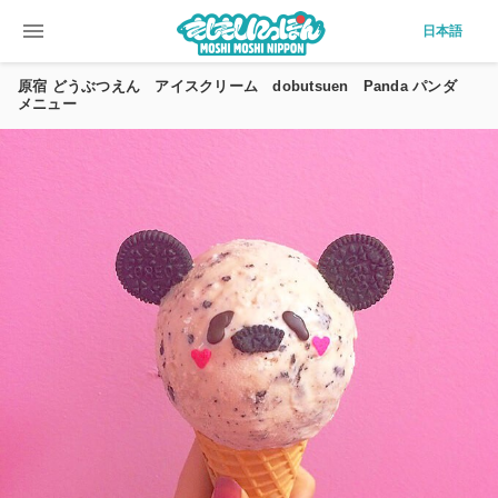
menu
日本語
原宿 どうぶつえん アイスクリーム dobutsuen Panda パンダ
メニュー