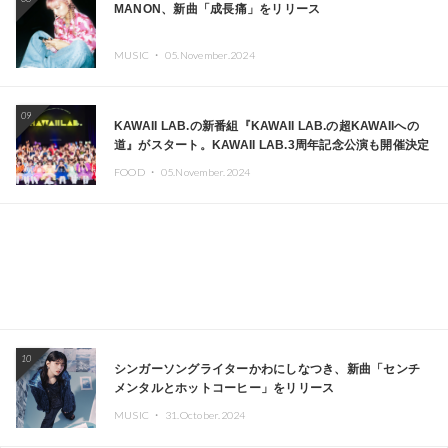
MANON、新曲「成長痛」をリリース
MUSIC ・
05.November.2024
09
KAWAII LAB.の新番組『KAWAII LAB.の超KAWAIIへの
道』がスタート。KAWAII LAB.3周年記念公演も開催決定
FOOD ・
05.November.2024
10
シンガーソングライターかわにしなつき、新曲「センチ
メンタルとホットコーヒー」をリリース
MUSIC ・
31.October.2024