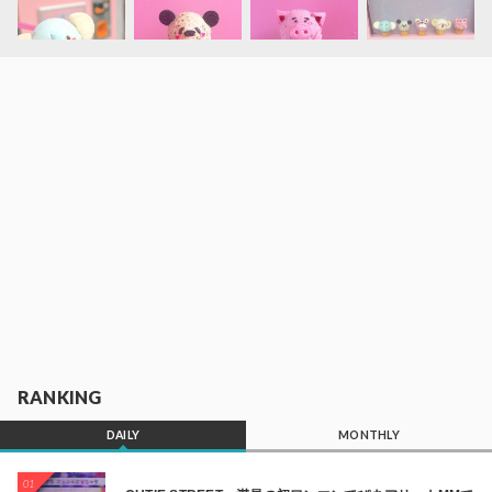
RANKING
DAILY
MONTHLY
01