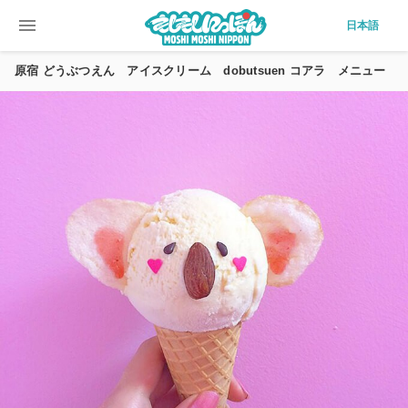
menu
日本語
原宿 どうぶつえん アイスクリーム dobutsuen コアラ メニュー