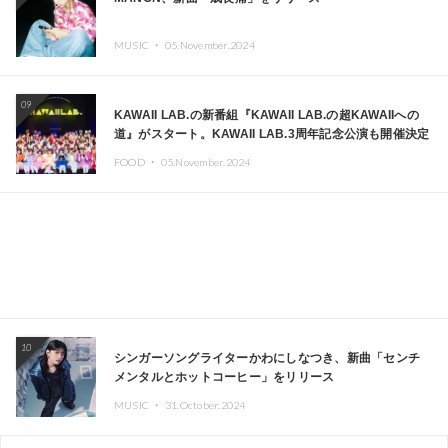
MUSIC ・
05.November.2024
09
KAWAII LAB.の新番組『KAWAII LAB.の超KAWAIIへの
道』がスタート。KAWAII LAB.3周年記念公演も開催決定
FOOD ・
05.November.2024
10
シンガーソングライターかわにしなつき、新曲「センチ
メンタルとホットコーヒー」をリリース
MUSIC ・
31.October.2024