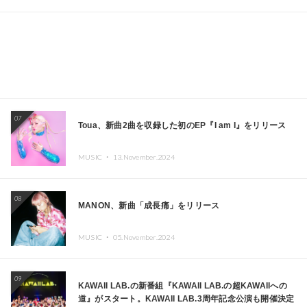
07
Toua、新曲2曲を収録した初のEP『I am I』をリリース
MUSIC ・
13.November.2024
08
MANON、新曲「成長痛」をリリース
MUSIC ・
05.November.2024
09
KAWAII LAB.の新番組『KAWAII LAB.の超KAWAIIへの
道』がスタート。KAWAII LAB.3周年記念公演も開催決定