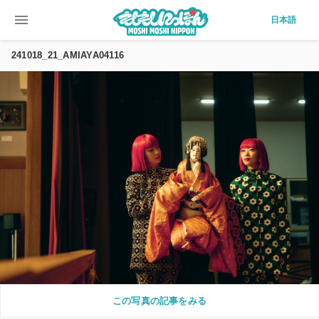
menu
日本語
241018_21_AMIAYA04116
この写真の記事をみる