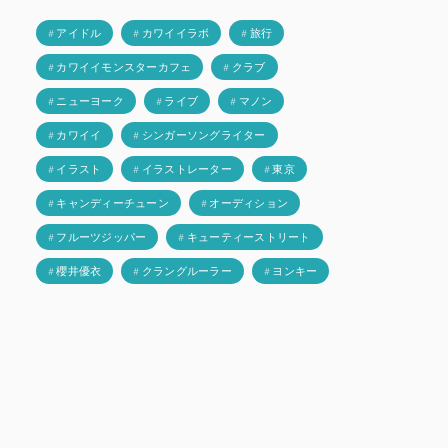
# アイドル
# カワイイラボ
# 旅行
# カワイイモンスターカフェ
# クラブ
# ニューヨーク
# ライブ
# マノン
# カワイイ
# シンガーソングライター
# イラスト
# イラストレーター
# 東京
# キャンディーチューン
# オーディション
# フルーツジッパー
# キューティーストリート
# 櫻井優衣
# クラングルーラー
# ヨンキー