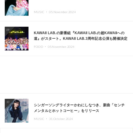
MUSIC ・
05.November.2024
09
KAWAII LAB.の新番組『KAWAII LAB.の超KAWAIIへの
道』がスタート。KAWAII LAB.3周年記念公演も開催決定
FOOD ・
05.November.2024
10
シンガーソングライターかわにしなつき、新曲「センチ
メンタルとホットコーヒー」をリリース
MUSIC ・
31.October.2024