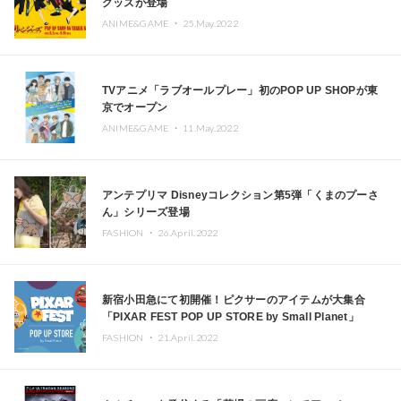
グッズが登場
ANIME&GAME ・
25.May.2022
TVアニメ「ラブオールプレー」初のPOP UP SHOPが東
京でオープン
ANIME&GAME ・
11.May.2022
アンテプリマ Disneyコレクション第5弾「くまのプーさ
ん」シリーズ登場
FASHION ・
26.April.2022
新宿小田急にて初開催！ピクサーのアイテムが大集合
「PIXAR FEST POP UP STORE by Small Planet」
FASHION ・
21.April.2022