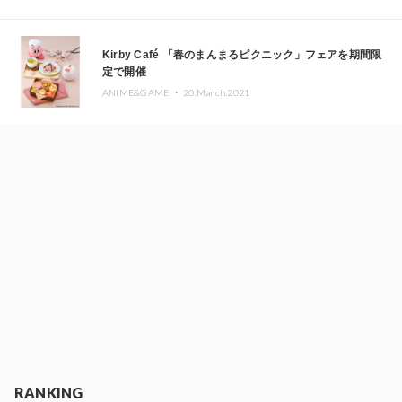
Kirby Café 「春のまんまるピクニック」フェアを期間限
定で開催
ANIME&GAME ・
20.March.2021
RANKING