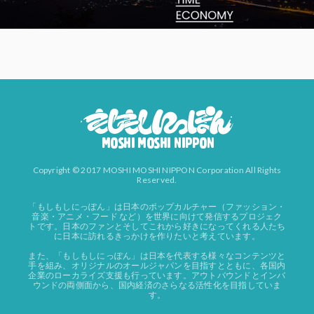
Copyright © 2017 MOSHI MOSHI NIPPON Corporation All Rights
Reserved.
「もしもしにっぽん」は日本のポップカルチャー（ファッション・
音楽・アニメ・フード など）を世界に向けて発信するプロジェク
トです。日本のファンとそしてこれから好きになってくれる人たち
に日本に訪れるきっかけを作りたいと考えています。
また、「もしもしにっぽん」は日本を代表する様々なコンテンツと
手を組み、オリジナルのオールジャパンを目指すとともに、各国内
企業のローカライズ支援も行っています。アウトバウンドとインバ
ウンドの両側面から、国内経済のさらなる活性化を目指していま
す。