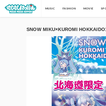
MUSIC
FASHION
MOVIE
SP
SNOW MIKU×KUROMI HOKKAIDO