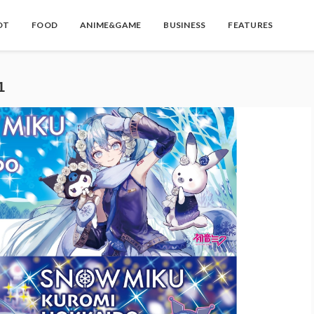
OT
FOOD
ANIME&GAME
BUSINESS
FEATURES
1