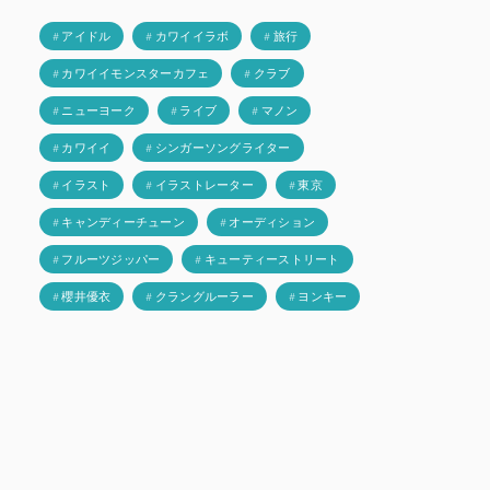
# アイドル
# カワイイラボ
# 旅行
# カワイイモンスターカフェ
# クラブ
# ニューヨーク
# ライブ
# マノン
# カワイイ
# シンガーソングライター
# イラスト
# イラストレーター
# 東京
# キャンディーチューン
# オーディション
# フルーツジッパー
# キューティーストリート
# 櫻井優衣
# クラングルーラー
# ヨンキー