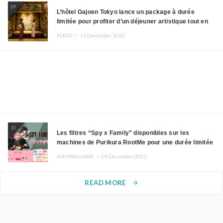
09
L’hôtel Gajoen Tokyo lance un package à durée
limitée pour profiter d’un déjeuner artistique tout en
portant un kimono
FOOD ・
15.December.2022
10
Les filtres “Spy x Family” disponibles sur les
machines de Purikura RootMe pour une durée limitée
ANIME&GAME ・
09.December.2022
READ MORE
arrow_forward