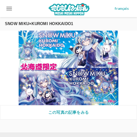
menu
français
SNOW MIKU×KUROMI HOKKAIDO1
この写真の記事をみる