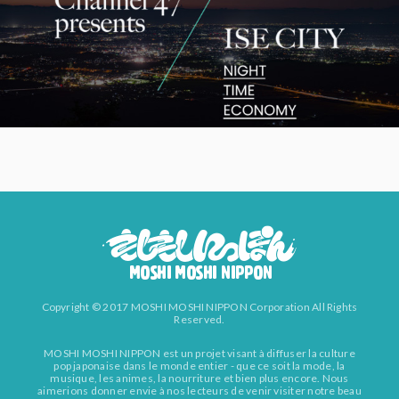
Copyright © 2017 MOSHI MOSHI NIPPON Corporation All Rights
Reserved.
MOSHI MOSHI NIPPON est un projet visant à diffuser la culture
pop japonaise dans le monde entier - que ce soit la mode, la
musique, les animes, la nourriture et bien plus encore. Nous
aimerions donner envie à nos lecteurs de venir visiter notre beau