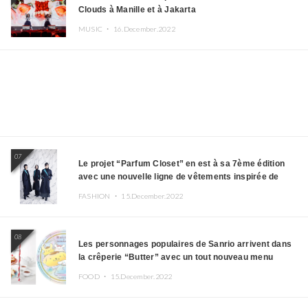
Clouds à Manille et à Jakarta
MUSIC ・
16.December.2022
07
Le projet “Parfum Closet” en est à sa 7ème édition
avec une nouvelle ligne de vêtements inspirée de
l’album PLASMA !
FASHION ・
15.December.2022
08
Les personnages populaires de Sanrio arrivent dans
la crêperie “Butter” avec un tout nouveau menu
FOOD ・
15.December.2022