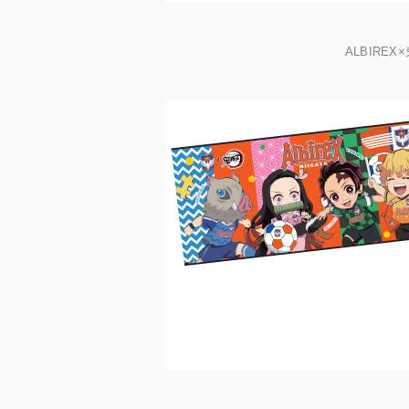
ALBIREX