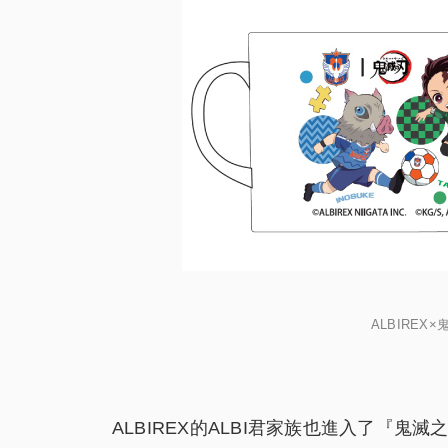
ALBIREX
ALBIREX的ALBI君家族也進入了『