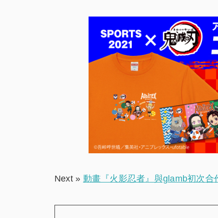
Next »
動畫『火影忍者』與glamb初次