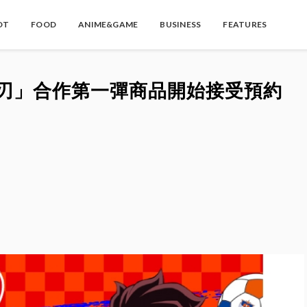
OT
FOOD
ANIME&GAME
BUSINESS
FEATURES
滅之刃」合作第一彈商品開始接受預約