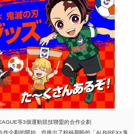
LEAGUE等3個運動競技聯盟的合作企劃
隨合作企劃的開始、也推出了粉絲期盼的「ALBIREX×鬼