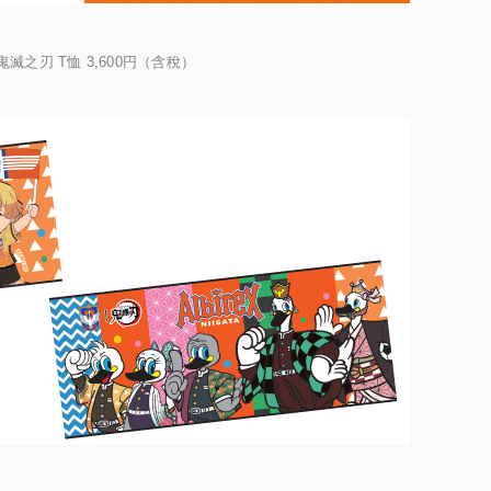
×鬼滅之刃 T恤 3,600円（含稅）