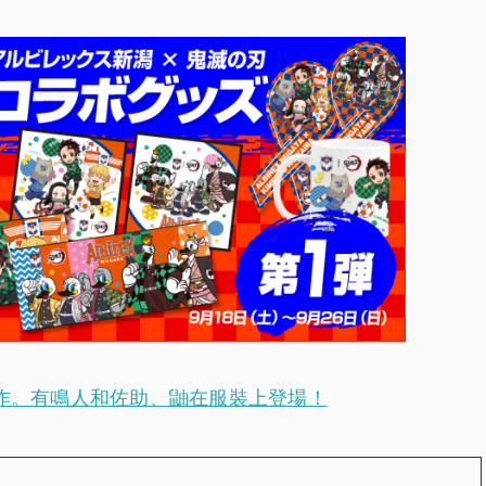
合作。有鳴人和佐助、鼬在服裝上登場！