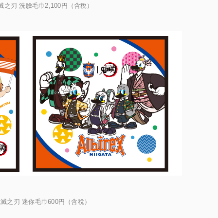
鬼滅之刃 洗臉毛巾2,100円（含稅）
×鬼滅之刃 迷你毛巾600円（含稅）