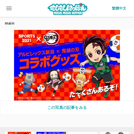
menu
繁體中文
main
この写真の記事をみる