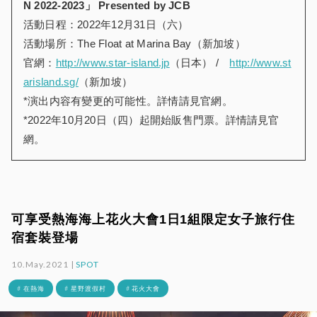
N 2022-2023
」
Presented by JCB
活動日程：2022年12月31日（六）
活動場所：The Float at Marina Bay（新加坡）
官網：
http://www.star-island.jp
（日本） /
http://www.st
arisland.sg/
（新加坡）
*演出内容有變更的可能性。詳情請見官網。
*2022年10月20日（四）起開始販售門票。詳情請見官
網。
可享受熱海海上花火大會1日1組限定女子旅行住
宿套裝登場
10.May.2021 |
SPOT
# 在熱海
# 星野渡假村
# 花火大會