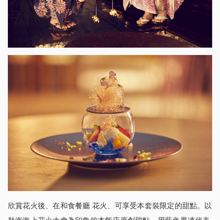
欣賞花火後、在和食餐廳 花火、可享受本套裝限定的甜點。以