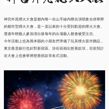
神宮外苑煙火大會是都內唯一在山手線內聯合演唱會合併舉辨
的都市型煙火大會，是一直以來的十分受到歡迎的煙火大會。
透過年輕藝人參加演出後每年的出場藝人都會被受注目。
今年活動上也為熊本縣的小朋友們準備了玩具煙火當作贈品，
東京善意銀行也針對新宿區、涉谷區捐出慈善款項，目前預計
在大會上也會舉辨慈善捐款等各式活動。