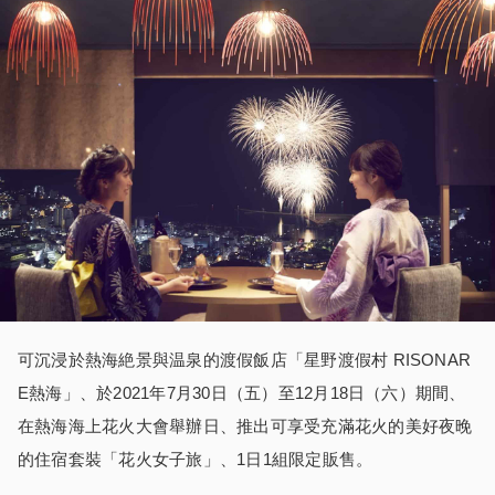
可沉浸於熱海絶景與温泉的渡假飯店「星野渡假村 RISONAR
E熱海」、於2021年7月30日（五）至12月18日（六）期間、
在熱海海上花火大會舉辦日、推出可享受充滿花火的美好夜晚
的住宿套裝「花火女子旅」、1日1組限定販售。