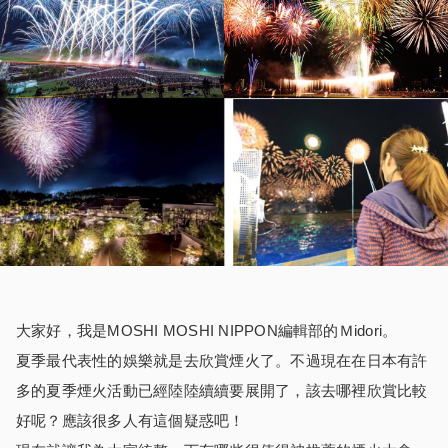
大家好，我是MOSHI MOSHI NIPPON編輯部的Ｍidori。
夏季最代表性的娛樂就是去欣賞煙火了。不過現在在日本有許
多的夏季煙火活動已經陸陸續續要展開了，該去哪裡欣賞比較
好呢？應該很多人有這個疑惑吧！