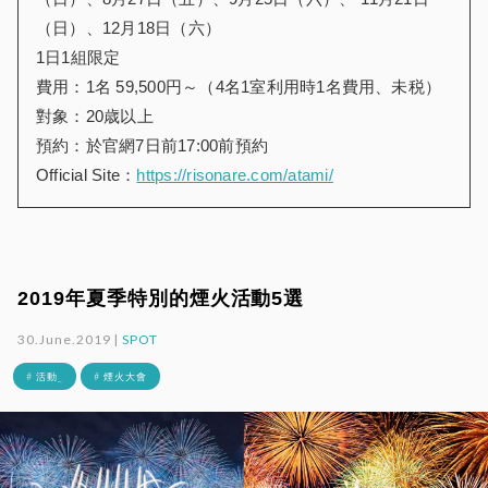
（日）、12月18日（六）
1日1組限定
費用：1名 59,500円～（4名1室利用時1名費用、未税）
對象：20歳以上
預約：於官網7日前17:00前預約
Official Site：
https://risonare.com/atami/
2019年夏季特別的煙火活動5選
30.June.2019 |
SPOT
# 活動_
# 煙火大會