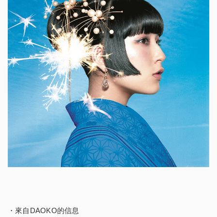
・來自DAOKO的信息