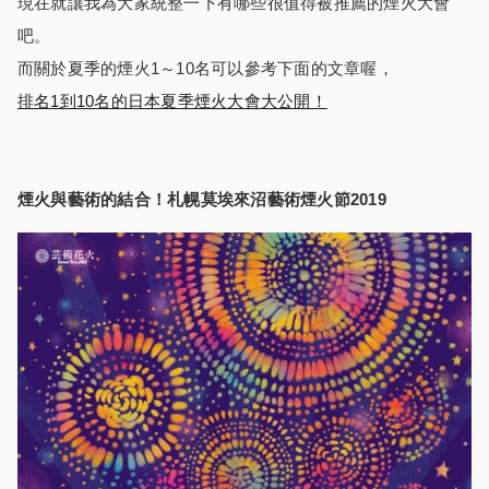
現在就讓我為大家統整一下有哪些很值得被推薦的煙火大會
吧。
而關於夏季的煙火1～10名可以參考下面的文章喔，
排名1到10名的日本夏季煙火大會大公開！
煙火與藝術的結合！札幌莫埃來沼藝術煙火節
2019