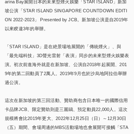
arina Bay展開日本的未來型煙火娛樂「STAR ISLAND」新加
坡公演「STAR ISLAND SINGAPORE COUNTDOWN EDITI
ON 2022-2023」 Presented by JCB。新加坡公演是自2019年
以來睽違3年的舉辦。
「STAR ISLAND」是在絶景場地展開的「傳統煙火」、與
「最先端科技」3D聲光雷射「表演」同步的未來型煙火娛樂表
演。初次前進海外就是在新加坡、公演自2018年起展開、201
9年的第二回動員了2萬人。2019年9月也於沙烏地阿拉伯舉辦
過公演。
這次在新加坡的第三回活動、贊助商包含日本唯一的國際信用
卡品牌JCB、限定贊助則是三麗鷗、預定動員22,000人。這次
規模將會比2019年更大、2022年12月25日（日）～12月30日
（五）期間、會場周邊的MBS活動場地也會展開可接觸「STA