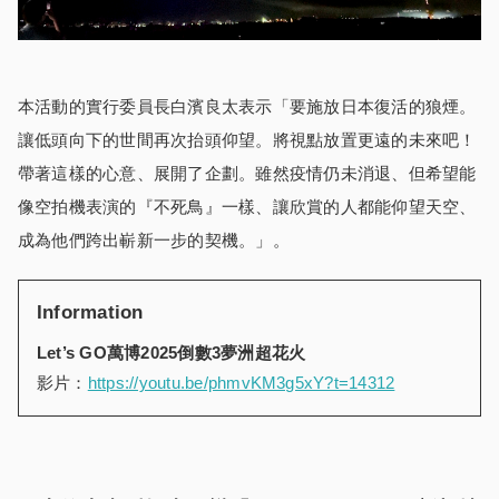
本活動的實行委員長白濱良太表示「要施放日本復活的狼煙。
讓低頭向下的世間再次抬頭仰望。將視點放置更遠的未來吧！
帶著這樣的心意、展開了企劃。雖然疫情仍未消退、但希望能
像空拍機表演的『不死鳥』一樣、讓欣賞的人都能仰望天空、
成為他們跨出嶄新一步的契機。」。
Information
Let’s GO萬博2025倒數3夢洲超花火
影片：
https://youtu.be/phmvKM3g5xY?t=14312