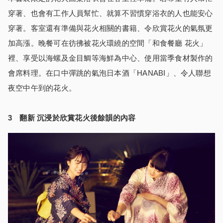
穿著、也會有工作人員幫忙、就算不習慣穿浴衣的人也能安心
穿著。客室還有準備與花火相關的書籍、令欣賞花火的氣氛更
加高漲。晚餐可在彷彿被花火環繞的空間「和食餐廳 花火」
裡、享受以海螺及金目鯛等海鮮為中心、使用當季食材製作的
會席料理。在口中彈跳的氣泡日本酒「HANABI」、令人聯想
夜空中午到的花火。
3 翻新 沉浸於欣賞花火後餘韻的內容