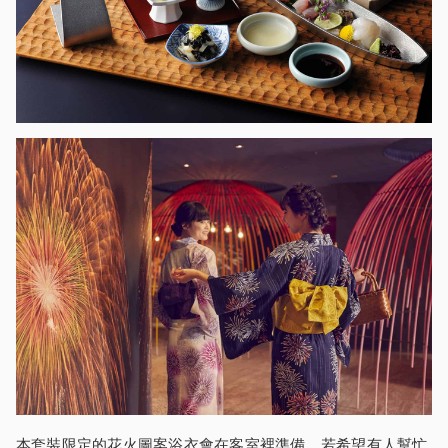
本套裝限定的花火圖案浴衣會在客室裡準備。若希望有人幫忙