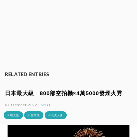
RELATED ENTRIES
日本最大級 800部空拍機×4萬5000發煙火秀
01.October.2022 |
SPOT
# 在大阪
# 空拍機
# 花火大會