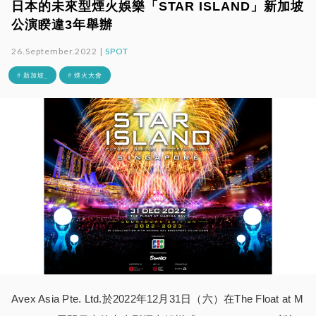
日本的未來型煙火娛樂「STAR ISLAND」新加坡
公演睽違3年舉辦
26.September.2022 |
SPOT
# 新加坡_
# 煙火大會
Avex Asia Pte. Ltd.於2022年12月31日（六）在The Float at M