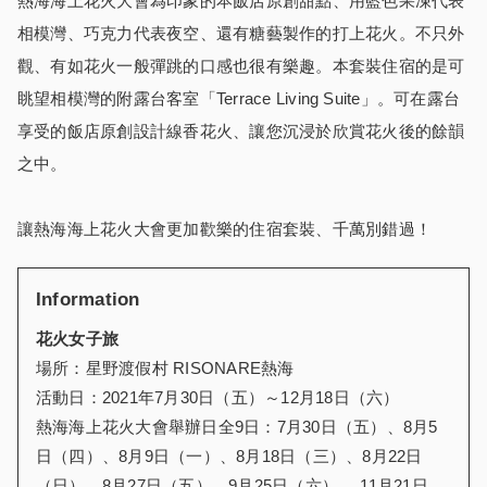
熱海海上花火大會為印象的本飯店原創甜點、用藍色果凍代表
相模灣、巧克力代表夜空、還有糖藝製作的打上花火。不只外
觀、有如花火一般彈跳的口感也很有樂趣。本套裝住宿的是可
眺望相模灣的附露台客室「Terrace Living Suite」。可在露台
享受的飯店原創設計線香花火、讓您沉浸於欣賞花火後的餘韻
之中。
讓熱海海上花火大會更加歡樂的住宿套裝、千萬別錯過！
Information
花火女子旅
場所：星野渡假村 RISONARE熱海
活動日：2021年7月30日（五）～12月18日（六）
熱海海上花火大會舉辦日全9日：7月30日（五）、8月5
日（四）、8月9日（一）、8月18日（三）、8月22日
（日）、8月27日（五）、9月25日（六）、 11月21日