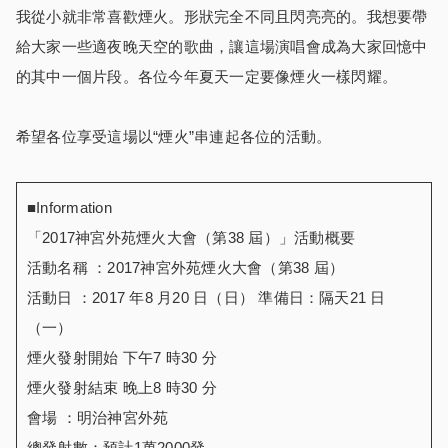
我從小就非常喜歡煙火。形狀完全不同且閃亮亮的。我想要帶
給大家一些適夜晚天空的歌曲，讓這場演唱會成為大家回憶中
的其中一個片段。各位今年夏天一定要像煙火一樣閃耀。
希望各位享受這場以“煙火”串連起各位的活動。
■Information
「2017神宮外苑煙火大會（第38 屆）」活動概要
活動名稱 ：2017神宮外苑煙火大會（第38 屆）
活動日 ：2017 年8 月20 日（日） 準備日：隔天21 日
（一）
煙火發射開始 下午7 時30 分
煙火發射結束 晚上8 時30 分
會場 ：明治神宮外苑
總發射數：預計1萬2000發