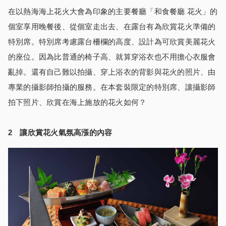
在以熱海海上花火大會為印象的主要餐廳「和食餐廳 花火」的
個室享用晚餐後、從個室走出去、在露台有為欣賞花火準備的
特別席。特別席考慮露台柵欄的高度、設計為可欣賞美麗花火
的座位。因為比普通的椅子高、就算穿浴衣也不用擔心衣服會
亂掉。還有自己難以拍攝、穿上浴衣的背影與花火的照片、由
專業的攝影師拍攝的服務。在本套裝限定的特別席、讓攝影師
拍下照片、欣賞在海上施放的花火如何？
2 讓欣賞花火氣氛高漲的內容