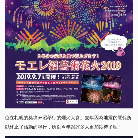
位在札幌的莫埃來沼舉行的煙火大會。去年因為地震的關係所
以終止了活動的舉行，所以今年讓許多人更加期待了呢！