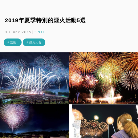
2019年夏季特別的煙火活動5選
30.June.2019 |
SPOT
# 活動_
# 煙火大會