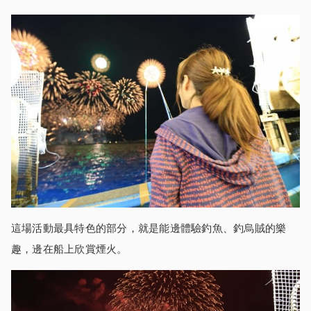
這場活動最具特色的部分，就是能邊體驗釣魚、釣烏賊的樂
趣，邊在船上欣賞煙火。