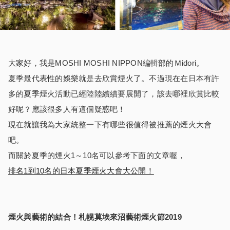
大家好，我是MOSHI MOSHI NIPPON編輯部的Ｍidori。
夏季最代表性的娛樂就是去欣賞煙火了。不過現在在日本有許
多的夏季煙火活動已經陸陸續續要展開了，該去哪裡欣賞比較
好呢？應該很多人有這個疑惑吧！
現在就讓我為大家統整一下有哪些很值得被推薦的煙火大會
吧。
而關於夏季的煙火1～10名可以參考下面的文章喔，
排名1到10名的日本夏季煙火大會大公開！
煙火與藝術的結合！札幌莫埃來沼藝術煙火節
2019