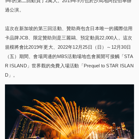
9年的第二回動員了2萬人。2019年9月也於沙烏地阿拉伯舉辦
過公演。
這次在新加坡的第三回活動、贊助商包含日本唯一的國際信用
卡品牌JCB、限定贊助則是三麗鷗、預定動員22,000人。這次
規模將會比2019年更大、2022年12月25日（日）～12月30日
（五）期間、會場周邊的MBS活動場地也會展開可接觸「STA
R ISLAND」世界觀的免費入場活動「Prequel to STAR ISLAN
D」。