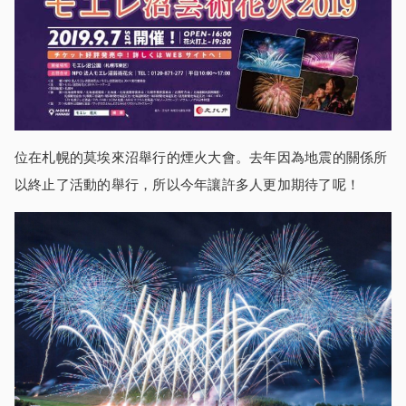
位在札幌的莫埃來沼舉行的煙火大會。去年因為地震的關係所
以終止了活動的舉行，所以今年讓許多人更加期待了呢！