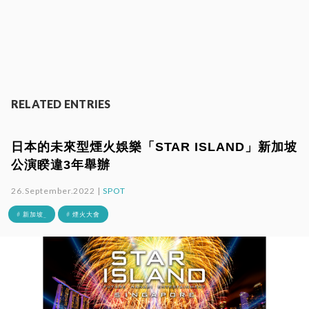
RELATED ENTRIES
日本的未來型煙火娛樂「STAR ISLAND」新加坡
公演睽違3年舉辦
26.September.2022 |
SPOT
# 新加坡_
# 煙火大會