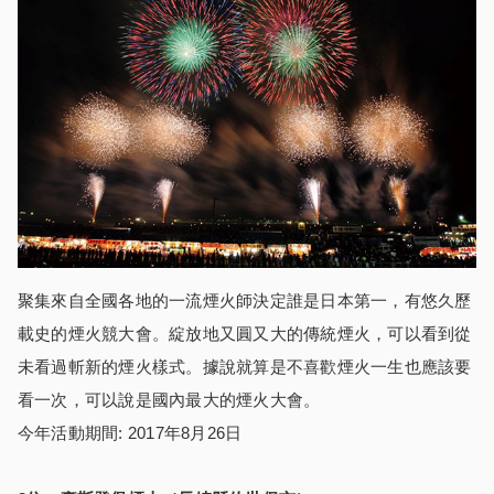
聚集來自全國各地的一流煙火師決定誰是日本第一，有悠久歷
載史的煙火競大會。綻放地又圓又大的傳統煙火，可以看到從
未看過斬新的煙火樣式。據說就算是不喜歡煙火一生也應該要
看一次，可以說是國內最大的煙火大會。
今年活動期間: 2017年8月26日