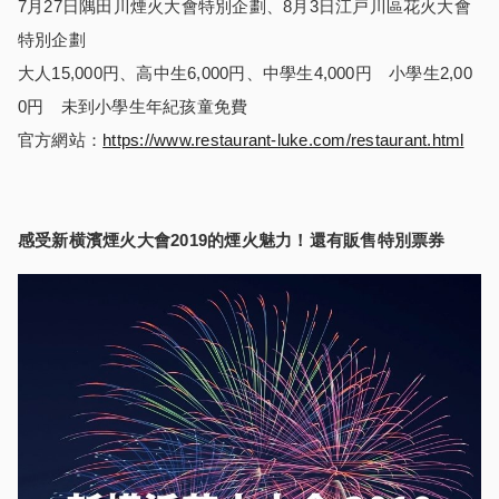
7月27日隅田川煙火大會特別企劃、8月3日江戸川區花火大會
特別企劃
大人15,000円、高中生6,000円、中學生4,000円 小學生2,00
0円 未到小學生年紀孩童免費
官方網站：
https://www.restaurant-luke.com/restaurant.html
感受新横濱煙火大會
2019
的煙火魅力！還有販售特別票券