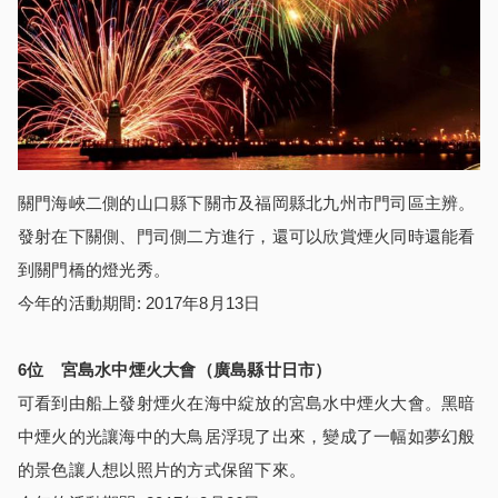
關門海峽二側的山口縣下關市及福岡縣北九州市門司區主辨。
發射在下關側、門司側二方進行，還可以欣賞煙火同時還能看
到關門橋的燈光秀。
今年的活動期間: 2017年8月13日
6
位 宮島水中煙火大會（廣島縣廿日市）
可看到由船上發射煙火在海中綻放的宮島水中煙火大會。黑暗
中煙火的光讓海中的大鳥居浮現了出來，變成了一幅如夢幻般
的景色讓人想以照片的方式保留下來。