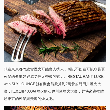
想在東京都內欣賞煙火可能會人擠人，所以不如在可以欣賞頁
夜景的餐廳好好感受煙火帶來的魅力。RESTAURANT LUKE
with SLY LOUNGE就有機會能欣賞到2萬發的隅田川煙火大
會，以及1萬4000發煙火的江戸川區煙火大會，趕快來這裡體
驗東京的夜景與美麗的煙火吧。