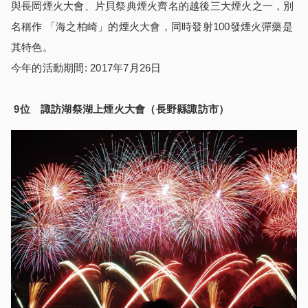
與長岡煙火大會、片貝祭典煙火齊名的越後三大煙火之一，別
名稱作 「海之柏崎」的煙火大會，同時發射100發煙火彈藥是
其特色。
今年的活動期間: 2017年7月26日
9
位 諏訪湖祭湖上煙火大會（長野縣諏訪市）