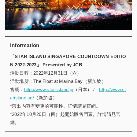
Information
「
STAR ISLAND SINGAPORE COUNTDOWN EDITIO
N 2022-2023
」
Presented by JCB
活動日程：2022年12月31日（六）
活動場所：The Float at Marina Bay（新加坡）
官網：
http://www.star-island.jp
（日本） /
http://www.st
arisland.sg/
（新加坡）
*演出内容有變更的可能性。詳情請見官網。
*2022年10月20日（四）起開始販售門票。詳情請見官
網。