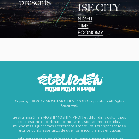
Copyright © 2017 MOSHI MOSHI NIPPON Corporation All Rights
Reserved.
uestra misión en MOSHI MOSHI NIPPON es difundir la cultura pop
japonesa en todo el mundo, moda, música, anime, comida y
mucho más. Queremos acercarnos a todos los J-fans presentes y
futuros con la esperanza de que nos encontremos en Japón.
Cada vez son más los visitantes que llegan a Japón cada año, en