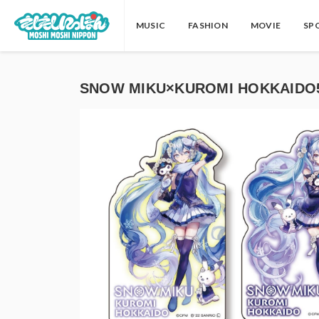
MUSIC
FASHION
MOVIE
SP
SNOW MIKU×KUROMI HOKKAIDO